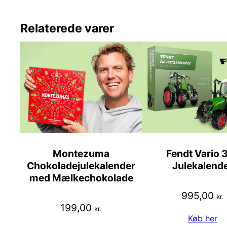
Relaterede varer
Montezuma
Fendt Vario 
Chokoladejulekalender
Julekalend
med Mælkechokolade
995,00
kr.
199,00
kr.
Køb her