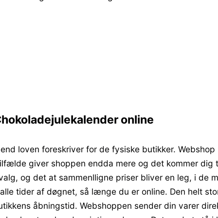
Chokoladejulekalender online
end loven foreskriver for de fysiske butikker. Webshop 
e tilfælde giver shoppen endda mere og det kommer dig 
dvalg, og det at sammenlligne priser bliver en leg, i 
le tider af døgnet, så længe du er online. Den helt sto
butikkens åbningstid. Webshoppen sender din varer direk