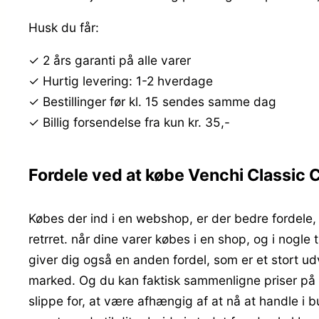
Husk du får:
✓ 2 års garanti på alle varer
✓ Hurtig levering: 1-2 hverdage
✓ Bestillinger før kl. 15 sendes samme dag
✓ Billig forsendelse fra kun kr. 35,-
Fordele ved at købe Venchi Classic 
Købes der ind i en webshop, er der bedre fordele, 
retrret. når dine varer købes i en shop, og i nogl
giver dig også en anden fordel, som er et stort u
marked. Og du kan faktisk sammenligne priser på al
slippe for, at være afhængig af at nå at handle i 