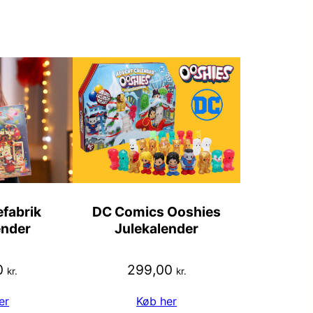
fabrik
DC Comics Ooshies
ender
Julekalender
0
299,00
kr.
kr.
er
Køb her