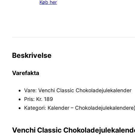
Køb her
Beskrivelse
Varefakta
Vare: Venchi Classic Chokoladejulekalender
Pris: Kr. 189
Kategori: Kalender – Chokoladejulekalendere
Venchi Classic Chokoladejulekalend