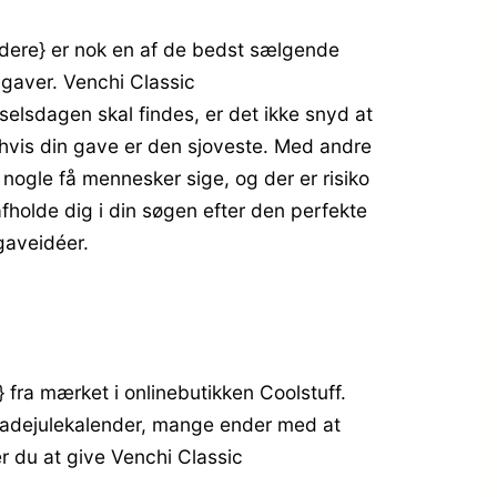
ndere} er nok en af de bedst sælgende
gaver. Venchi Classic
selsdagen skal findes, er det ikke snyd at
, hvis din gave er den sjoveste. Med andre
nogle få mennesker sige, og der er risiko
afholde dig i din søgen efter den perfekte
gaveidéer.
fra mærket i onlinebutikken Coolstuff.
oladejulekalender, mange ender med at
er du at give Venchi Classic