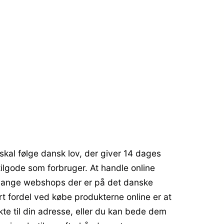
skal følge dansk lov, der giver 14 dages
tilgode som forbruger. At handle online
de mange webshops der er på det danske
rt fordel ved købe produkterne online er at
te til din adresse, eller du kan bede dem