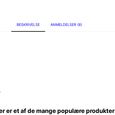
BESKRIVELSE
ANMELDELSER (8)
}
er er et af de mange populære produkte