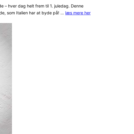
 hver dag helt frem til 1. juledag. Denne
de, som Italien har at byde på! …
læs mere her