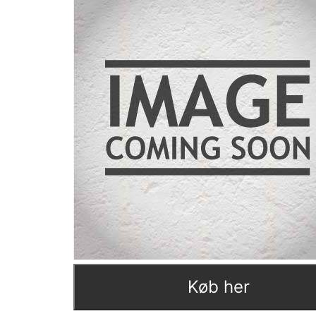
Køb her