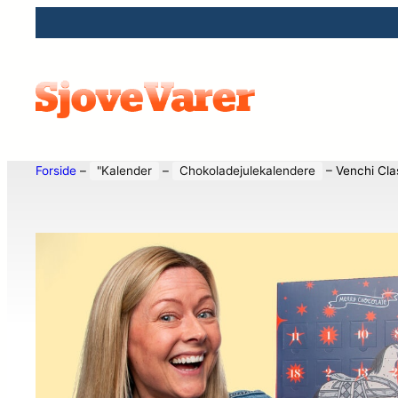
Forside
–
"Kalender
–
Chokoladejulekalendere
–
Venchi Cla