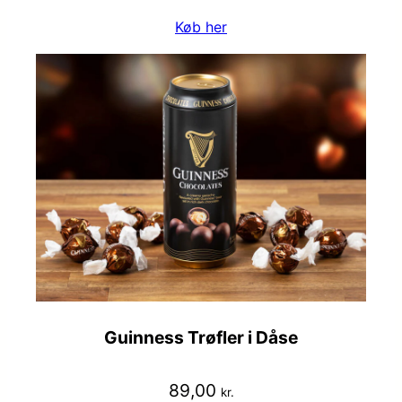
Køb her
Guinness Trøfler i Dåse
89,00
kr.