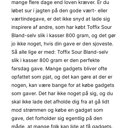
mange flere dage end loven kræver. Er du
løbet sur i jagten på den gode vært- eller
værtindegave, er det ikke snyd at lade sig
inspirere af andre, som har købt Toffix Sour
Bland-selv slik i kasser 800 gram, og det gør
jo ikke noget, hvis din gave er den sjoveste.
Så alle lige er med: Toffix Sour Bland-selv
slik i kasser 800 gram er den perfekte
farsdag gave. Mange gadgets bliver ofte
opfattet som pjat, og det kan gøre at der er
nogen, kan være bange for at købe gadgets
som gaver. Det har ikke noget på sig, og du
skal ikke lade det afholde dig fra at gå lidt
mod strømmen og købe en gadget som
gave, det forholder sig egentlig på den
måde, at mange folk kan lide at få gadgets.