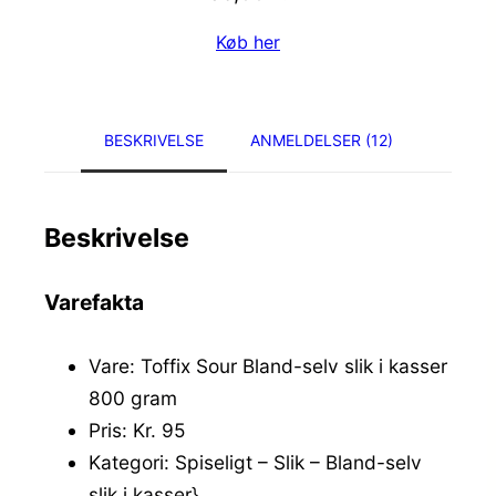
Køb her
BESKRIVELSE
ANMELDELSER (12)
Beskrivelse
Varefakta
Vare: Toffix Sour Bland-selv slik i kasser
800 gram
Pris: Kr. 95
Kategori: Spiseligt – Slik – Bland-selv
slik i kasser}