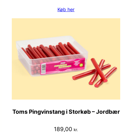
Køb her
Toms Pingvinstang i Storkøb – Jordbær
189,00
kr.