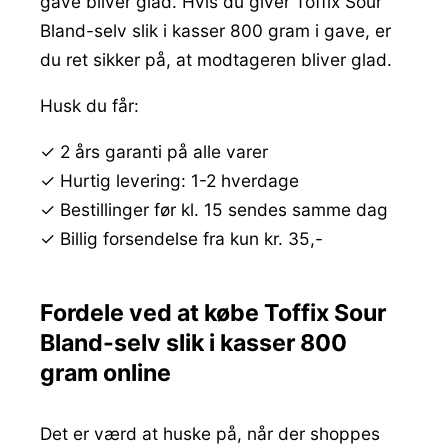
gave bliver glad. Hvis du giver Toffix Sour
Bland-selv slik i kasser 800 gram i gave, er
du ret sikker på, at modtageren bliver glad.
Husk du får:
✓ 2 års garanti på alle varer
✓ Hurtig levering: 1-2 hverdage
✓ Bestillinger før kl. 15 sendes samme dag
✓ Billig forsendelse fra kun kr. 35,-
Fordele ved at købe Toffix Sour
Bland-selv slik i kasser 800
gram online
Det er værd at huske på, når der shoppes