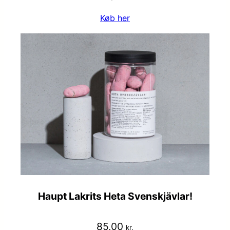
Køb her
Haupt Lakrits Heta Svenskjävlar!
85,00
kr.