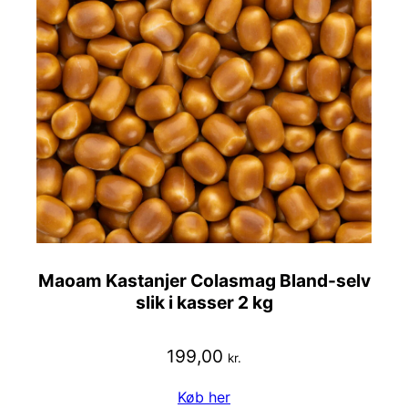
Maoam Kastanjer Colasmag Bland-selv
slik i kasser 2 kg
199,00
kr.
Køb her