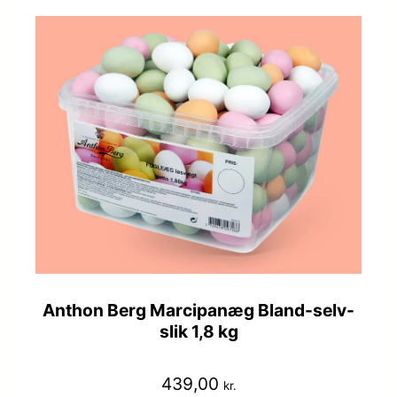
Anthon Berg Marcipanæg Bland-selv-
slik 1,8 kg
439,00
kr.