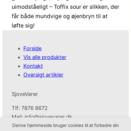
uimodståeligt – Toffix sour er slikken, der
får både mundvige og øjenbryn til at
løfte sig!
Forside
Vis alle produkter
Kontakt
Oversigt artikler
SjoveVarer
Tlf: 7876 8672
Mail:
info@sjovevarer.dk
Denne hjemmeside bruger cookies til at forbedre din