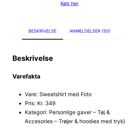
Køb her
BESKRIVELSE
ANMELDELSER (50)
Beskrivelse
Varefakta
Vare: Sweatshirt med Foto
Pris: Kr. 349
Kategori: Personlige gaver – Tøj &
Accesories – Trøjer & hoodies med tryk}