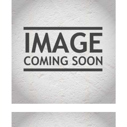
ømmelse
r