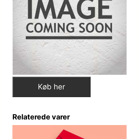
Køb her
Relaterede varer