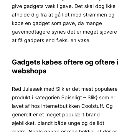
give gadgets væk i gave. Det skal dog ikke
afholde dig fra at gå lidt mod strømmen og
købe en gadget som gave, da mange
gavemodtagere synes det er meget sjovere
at få gadgets end f.eks. en vase.
Gadgets købes oftere og oftere i
webshops
Rød Julesæk med Slik er det mest populære
produkt i kategorien Spiseligt – Slik} som er
lavet af hos internetbutikken Coolstuff. Og
generelt er et meget populært brand i
øjeblikket, blandt både unge og de lidt
ældre. Nogle gange er man heldig, at der er