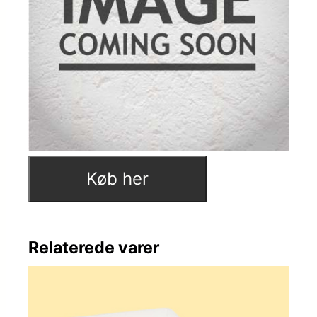
Køb her
Relaterede varer