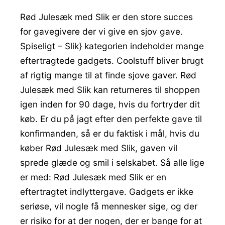
Rød Julesæk med Slik er den store succes
for gavegivere der vi give en sjov gave.
Spiseligt – Slik} kategorien indeholder mange
eftertragtede gadgets. Coolstuff bliver brugt
af rigtig mange til at finde sjove gaver. Rød
Julesæk med Slik kan returneres til shoppen
igen inden for 90 dage, hvis du fortryder dit
køb. Er du på jagt efter den perfekte gave til
konfirmanden, så er du faktisk i mål, hvis du
køber Rød Julesæk med Slik, gaven vil
sprede glæde og smil i selskabet. Så alle lige
er med: Rød Julesæk med Slik er en
eftertragtet indlyttergave. Gadgets er ikke
seriøse, vil nogle få mennesker sige, og der
er risiko for at der nogen, der er bange for at