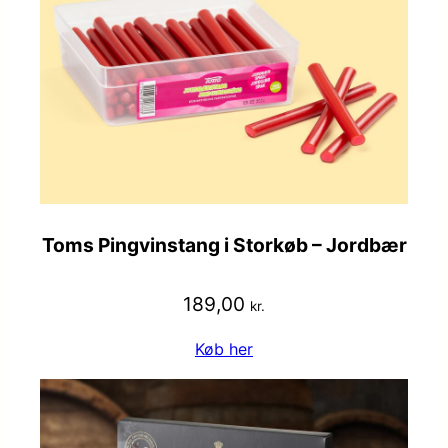
Toms Pingvinstang i Storkøb – Jordbær
189,00
kr.
Køb her