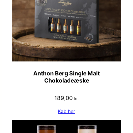
Anthon Berg Single Malt
Chokoladeæske
189,00
kr.
Køb her