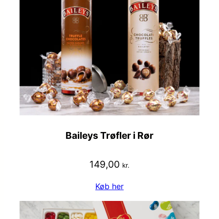
Baileys Trøfler i Rør
149,00
kr.
Køb her