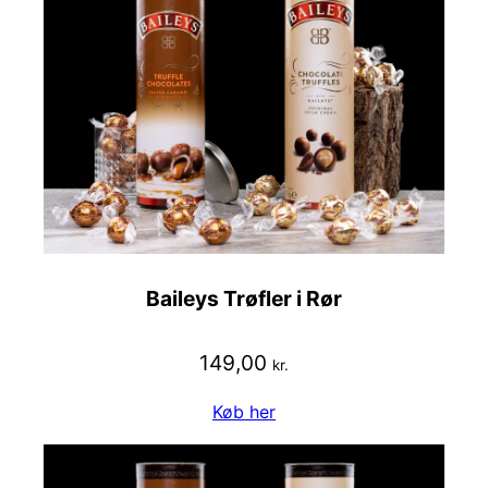
Baileys Trøfler i Rør
149,00
kr.
Køb her