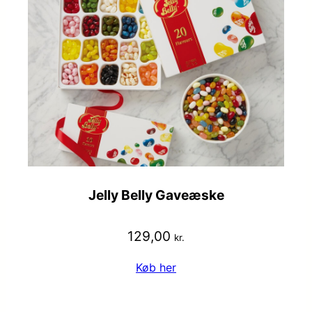
Jelly Belly Gaveæske
129,00
kr.
Køb her