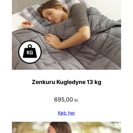
Zenkuru Kugledyne 13 kg
695,00
kr.
Køb her