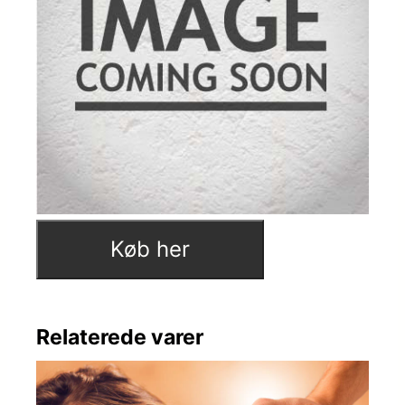
Køb her
Relaterede varer