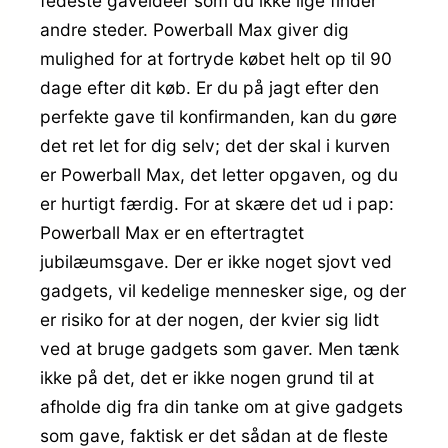
fedeste gaveidéer som du ikke lige finder
andre steder. Powerball Max giver dig
mulighed for at fortryde købet helt op til 90
dage efter dit køb. Er du på jagt efter den
perfekte gave til konfirmanden, kan du gøre
det ret let for dig selv; det der skal i kurven
er Powerball Max, det letter opgaven, og du
er hurtigt færdig. For at skære det ud i pap:
Powerball Max er en eftertragtet
jubilæumsgave. Der er ikke noget sjovt ved
gadgets, vil kedelige mennesker sige, og der
er risiko for at der nogen, der kvier sig lidt
ved at bruge gadgets som gaver. Men tænk
ikke på det, det er ikke nogen grund til at
afholde dig fra din tanke om at give gadgets
som gave, faktisk er det sådan at de fleste