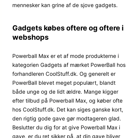
mennesker kan grine af de sjove gadgets.
Gadgets købes oftere og oftere i
webshops
Powerball Max er et af mode produkterne i
kategorien Gadgets af mærket PowerBall hos
forhandleren CoolStuff.dk. Og generelt er
PowerBall blevet meget populært, blandt
både unge og de lidt ældre. Mange kigger
efter tilbud på Powerball Max, og køber ofte
hos CoolStuff.dk. Det kan siges ganske kort,
den rigtig gode gave gør modtageren glad.
Beslutter du dig for at give Powerball Max i
gave, er du ret sikker på, at din gave bliver