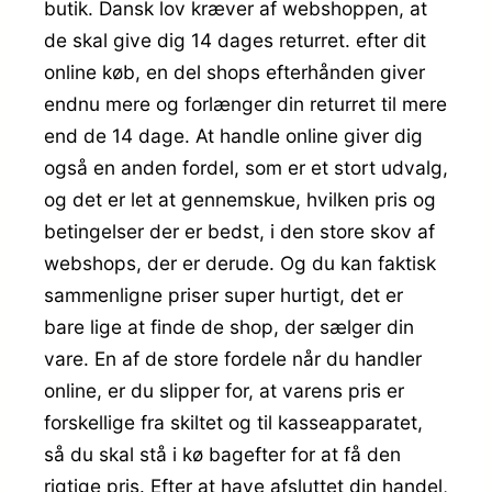
butik. Dansk lov kræver af webshoppen, at
de skal give dig 14 dages returret. efter dit
online køb, en del shops efterhånden giver
endnu mere og forlænger din returret til mere
end de 14 dage. At handle online giver dig
også en anden fordel, som er et stort udvalg,
og det er let at gennemskue, hvilken pris og
betingelser der er bedst, i den store skov af
webshops, der er derude. Og du kan faktisk
sammenligne priser super hurtigt, det er
bare lige at finde de shop, der sælger din
vare. En af de store fordele når du handler
online, er du slipper for, at varens pris er
forskellige fra skiltet og til kasseapparatet,
så du skal stå i kø bagefter for at få den
rigtige pris. Efter at have afsluttet din handel,