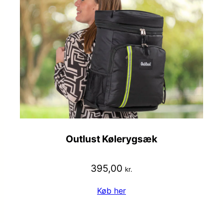
Outlust Kølerygsæk
395,00
kr.
Køb her