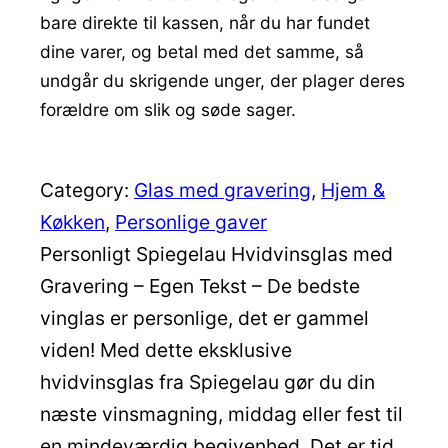
bare direkte til kassen, når du har fundet
dine varer, og betal med det samme, så
undgår du skrigende unger, der plager deres
forældre om slik og søde sager.
Category:
Glas med gravering
, 
Hjem &
Køkken
, 
Personlige gaver
Personligt Spiegelau Hvidvinsglas med
Gravering – Egen Tekst – De bedste
vinglas er personlige, det er gammel
viden! Med dette eksklusive
hvidvinsglas fra Spiegelau gør du din
næste vinsmagning, middag eller fest til
en mindeværdig begivenhed. Det er tid