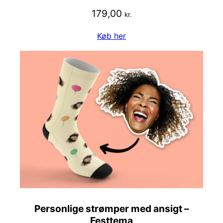
179,00
kr.
Køb her
Personlige strømper med ansigt –
Festtema