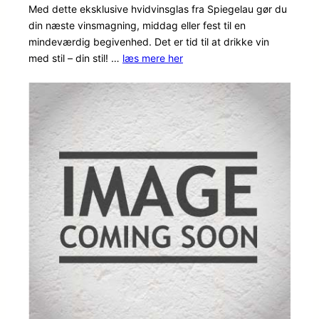
Med dette eksklusive hvidvinsglas fra Spiegelau gør du
baseret på
din næste vinsmagning, middag eller fest til en
kundebedø
mindeværdig begivenhed. Det er tid til at drikke vin
mmelser
med stil – din stil! …
læs mere her