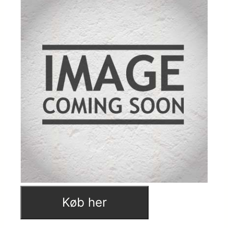
Køb her