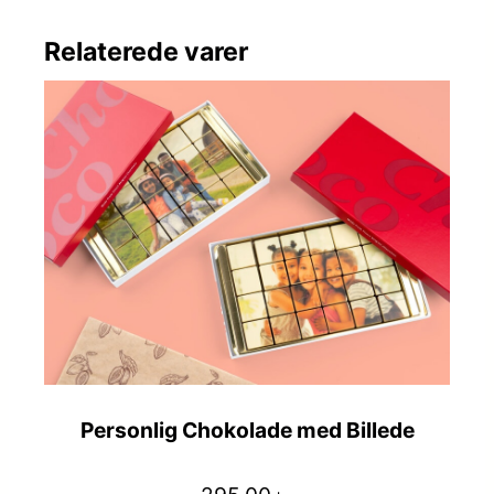
Relaterede varer
Personlig Chokolade med Billede