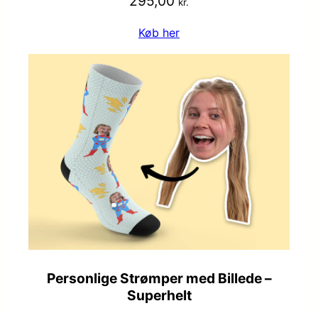
295,00
kr.
Køb her
Personlige Strømper med Billede –
Superhelt