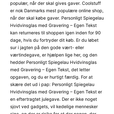
populær, når der skal gives gaver. Coolstuff
er nok Danmarks mest populære online shop,
når der skal købe gaver. Personligt Spiegelau
Hvidvinsglas med Gravering – Egen Tekst
kan returneres til shoppen igen inden for 90
dage, hvis du fortryder dit køb. Er du løbet
sur i jagten på den gode vært- eller
værtindegave, er hjælpen lige her, og den
hedder Personligt Spiegelau Hvidvinsglas
med Gravering – Egen Tekst, det letter
opgaven, og du er hurtigt færdig. For at
skære det ud i pap: Personligt Spiegelau
Hvidvinsglas med Gravering – Egen Tekst er
en eftertragtet julegave. Der er ikke noget
sjovt ved gadgets, vil kedelige mennesker
sige, og der er risiko for at der nogen, der