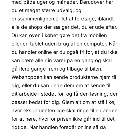
med både uger og måneder. Derudover har
du et meget større udvalg, og
prissammenlignen er let at foretage, iblandt
alle de shops der sælger det, du er ude efter.
Du kan oven i købet gøre det fra mobilen
eller en tablet uden brug af en computer. Når
du handler online er du også fri for, at du ikke
kan bære alle din varer på én gang og skal
gå flere gange frem og tilbage til bilen.
Webshoppen kan sende produkterne hjem til
dig, eller du kan bede dem om at sende til
dit arbejde i stedet for, og få den løsning, der
passer bedst for dig. Glem alt om at stå i kø,
hvor ekspedienten lige skal ringe til en anden
for at høre, hvorfor prisen ikke går ind til det
rigtige. Når handlen foregår online så gå