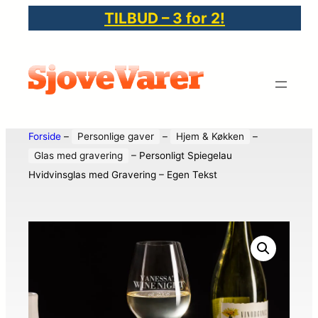
TILBUD – 3 for 2!
Forside
–
Personlige gaver
–
Hjem & Køkken
–
Glas med gravering
–
Personligt Spiegelau
Hvidvinsglas med Gravering – Egen Tekst