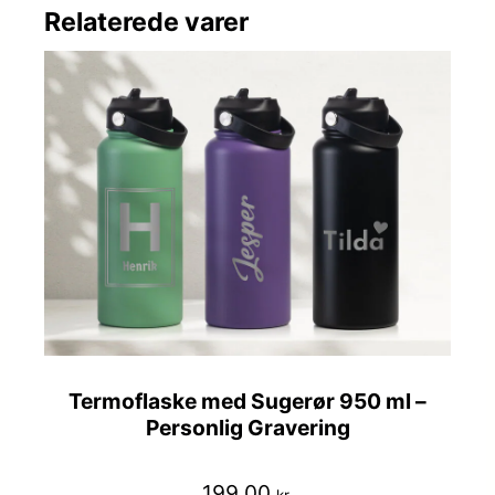
Relaterede varer
Termoflaske med Sugerør 950 ml –
Personlig Gravering
199,00
kr.