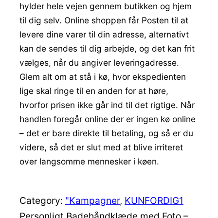
hylder hele vejen gennem butikken og hjem
til dig selv. Online shoppen får Posten til at
levere dine varer til din adresse, alternativt
kan de sendes til dig arbejde, og det kan frit
vælges, når du angiver leveringadresse.
Glem alt om at stå i kø, hvor ekspedienten
lige skal ringe til en anden for at høre,
hvorfor prisen ikke går ind til det rigtige. Når
handlen foregår online der er ingen kø online
– det er bare direkte til betaling, og så er du
videre, så det er slut med at blive irriteret
over langsomme mennesker i køen.
Category:
"Kampagner
, 
KUNFORDIG1
Personligt Badehåndklæde med Foto –