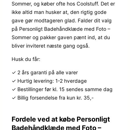
Sommer, og køber ofte hos Coolstuff. Det er
ikke altid man husker at, den rigtig gode
gave gør modtageren glad. Falder dit valg
på Personligt Badehåndklæde med Foto –
Sommer og pakker gaven pænt ind, at du
bliver inviteret næste gang også.
Husk du får:
✓ 2 års garanti på alle varer
✓ Hurtig levering: 1-2 hverdage
✓ Bestillinger før kl. 15 sendes samme dag
✓ Billig forsendelse fra kun kr. 35,-
Fordele ved at købe Personligt
Badehåndklæde med Foto –