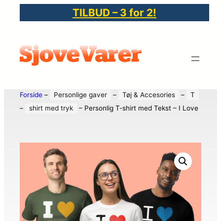
TILBUD – 3 for 2!
Forside
–
Personlige gaver
–
Tøj & Accesories
–
T
–
shirt med tryk
–
Personlig T-shirt med Tekst – I Love