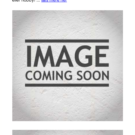
mmelser