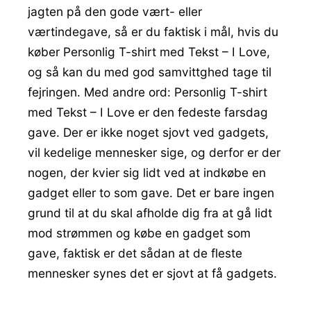
jagten på den gode vært- eller
værtindegave, så er du faktisk i mål, hvis du
køber Personlig T-shirt med Tekst – I Love,
og så kan du med god samvittghed tage til
fejringen. Med andre ord: Personlig T-shirt
med Tekst – I Love er den fedeste farsdag
gave. Der er ikke noget sjovt ved gadgets,
vil kedelige mennesker sige, og derfor er der
nogen, der kvier sig lidt ved at indkøbe en
gadget eller to som gave. Det er bare ingen
grund til at du skal afholde dig fra at gå lidt
mod strømmen og købe en gadget som
gave, faktisk er det sådan at de fleste
mennesker synes det er sjovt at få gadgets.