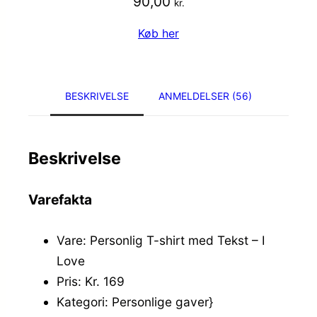
90,00
kr.
Køb her
BESKRIVELSE
ANMELDELSER (56)
Beskrivelse
Varefakta
Vare: Personlig T-shirt med Tekst – I
Love
Pris: Kr. 169
Kategori: Personlige gaver}