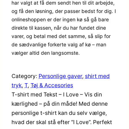
har valgt at få dem sendt hen til dit arbejde,
og få den løsning, der passer bedst for dig. I
onlineshoppen er der ingen kø så gå bare
direkte til kassen, når du har fundet dine
varer, og betal med det samme, så slip for
de sædvanlige forkerte valg af kø – man
vælger altid den langsomste.
Category:
Personlige gaver
, 
shirt med
tryk
, 
T
, 
Tøj & Accesories
T-shirt med Tekst – I Love – Vis din
kærlighed – på din måde! Med denne
personlige t-shirt kan du selv vælge,
hvad der skal stå efter “I Love”. Perfekt