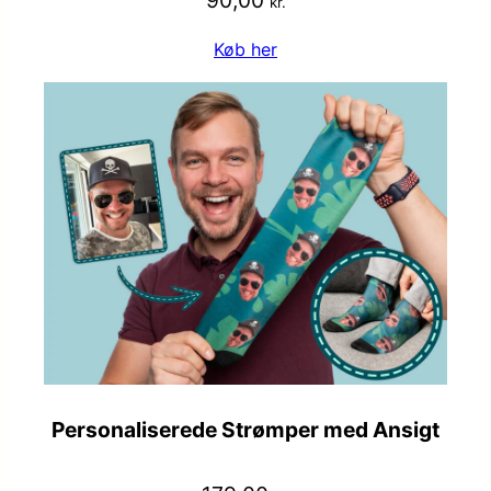
90,00
kr.
Køb her
Personaliserede Strømper med Ansigt