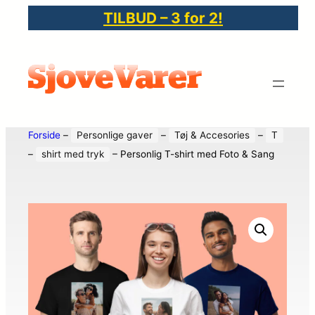
TILBUD – 3 for 2!
Forside
–
Personlige gaver
–
Tøj & Accesories
–
T
–
shirt med tryk
–
Personlig T-shirt med Foto & Sang