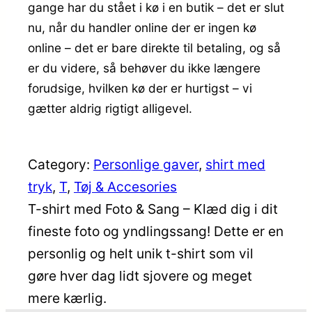
gange har du stået i kø i en butik – det er slut
nu, når du handler online der er ingen kø
online – det er bare direkte til betaling, og så
er du videre, så behøver du ikke længere
forudsige, hvilken kø der er hurtigst – vi
gætter aldrig rigtigt alligevel.
Category:
Personlige gaver
, 
shirt med
tryk
, 
T
, 
Tøj & Accesories
T-shirt med Foto & Sang – Klæd dig i dit
fineste foto og yndlingssang! Dette er en
personlig og helt unik t-shirt som vil
gøre hver dag lidt sjovere og meget
mere kærlig.