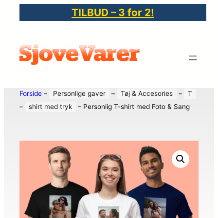
TILBUD – 3 for 2!
Forside
–
Personlige gaver
–
Tøj & Accesories
–
T
–
shirt med tryk
–
Personlig T-shirt med Foto & Sang