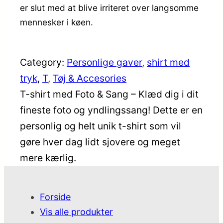
er slut med at blive irriteret over langsomme
mennesker i køen.
Category:
Personlige gaver
, 
shirt med
tryk
, 
T
, 
Tøj & Accesories
T-shirt med Foto & Sang – Klæd dig i dit
fineste foto og yndlingssang! Dette er en
personlig og helt unik t-shirt som vil
gøre hver dag lidt sjovere og meget
mere kærlig.
Forside
Vis alle produkter