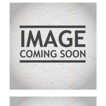
mmelser