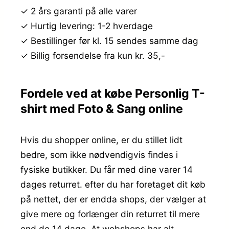
✓ 2 års garanti på alle varer
✓ Hurtig levering: 1-2 hverdage
✓ Bestillinger før kl. 15 sendes samme dag
✓ Billig forsendelse fra kun kr. 35,-
Fordele ved at købe Personlig T-
shirt med Foto & Sang online
Hvis du shopper online, er du stillet lidt
bedre, som ikke nødvendigvis findes i
fysiske butikker. Du får med dine varer 14
dages returret. efter du har foretaget dit køb
på nettet, der er endda shops, der vælger at
give mere og forlænger din returret til mere
end de 14 dage. At webshops har alt