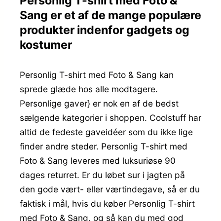
Personlig T-shirt med Foto &
Sang er et af de mange populære
produkter indenfor gadgets og
kostumer
Personlig T-shirt med Foto & Sang kan
sprede glæde hos alle modtagere.
Personlige gaver} er nok en af de bedst
sælgende kategorier i shoppen. Coolstuff har
altid de fedeste gaveidéer som du ikke lige
finder andre steder. Personlig T-shirt med
Foto & Sang leveres med luksuriøse 90
dages returret. Er du løbet sur i jagten på
den gode vært- eller værtindegave, så er du
faktisk i mål, hvis du køber Personlig T-shirt
med Foto & Sang, og så kan du med god