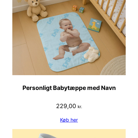
Personligt Babytæppe med Navn
229,00
kr.
Køb her