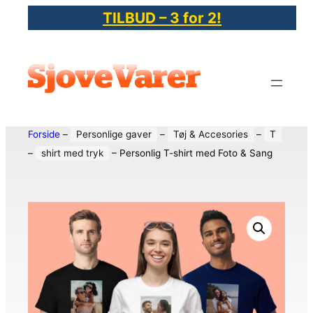
TILBUD – 3 for 2!
Forside
–
Personlige gaver
–
Tøj & Accesories
–
T
–
shirt med tryk
–
Personlig T-shirt med Foto & Sang