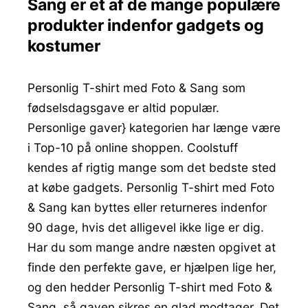
Sang er et af de mange populære
produkter indenfor gadgets og
kostumer
Personlig T-shirt med Foto & Sang som
fødselsdagsgave er altid populær.
Personlige gaver} kategorien har længe være
i Top-10 på online shoppen. Coolstuff
kendes af rigtig mange som det bedste sted
at købe gadgets. Personlig T-shirt med Foto
& Sang kan byttes eller returneres indenfor
90 dage, hvis det alligevel ikke lige er dig.
Har du som mange andre næsten opgivet at
finde den perfekte gave, er hjælpen lige her,
og den hedder Personlig T-shirt med Foto &
Sang, så gaven sikres en glad modtager. Det