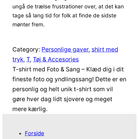
ungå de trælse frustrationer over, at det kan
tage så lang tid for folk at finde de sidste
mønter frem.
Category:
Personlige gaver
, 
shirt med
tryk
, 
T
, 
Tøj & Accesories
T-shirt med Foto & Sang – Klæd dig i dit
fineste foto og yndlingssang! Dette er en
personlig og helt unik t-shirt som vil
gøre hver dag lidt sjovere og meget
mere kærlig.
Forside