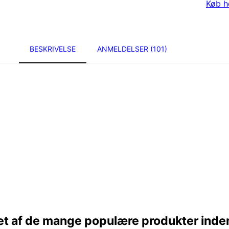
Køb h
BESKRIVELSE
ANMELDELSER (101)
 et af de mange populære produkter ind