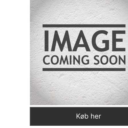
Køb her