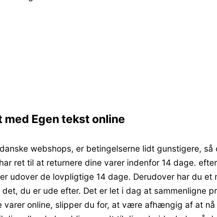
t med Egen tekst online
 danske webshops, er betingelserne lidt gunstigere, så 
har ret til at returnere dine varer indenfor 14 dage. eft
er udover de lovpligtige 14 dage. Derudover har du et
r det, du er ude efter. Det er let i dag at sammenligne pr
varer online, slipper du for, at være afhængig af at nå 