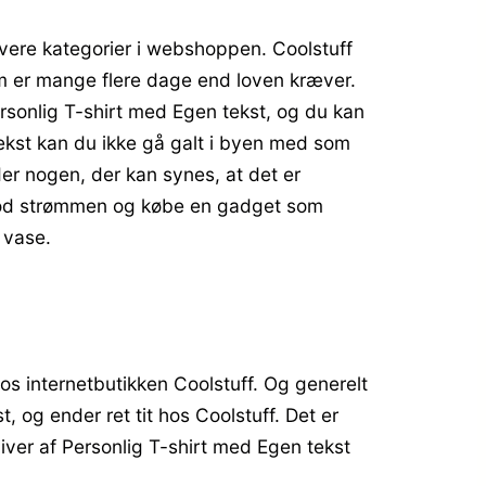
overe kategorier i webshoppen. Coolstuff
m er mange flere dage end loven kræver.
rsonlig T-shirt med Egen tekst, og du kan
ekst kan du ikke gå galt i byen med som
der nogen, der kan synes, at det er
t mod strømmen og købe en gadget som
 vase.
os internetbutikken Coolstuff. Og generelt
, og ender ret tit hos Coolstuff. Det er
iver af Personlig T-shirt med Egen tekst