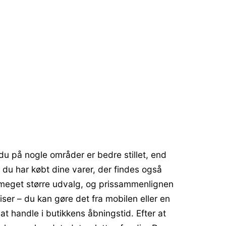
du på nogle områder er bedre stillet, end
er du har købt dine varer, der findes også
 meget større udvalg, og prissammenlignen
iser – du kan gøre det fra mobilen eller en
at handle i butikkens åbningstid. Efter at