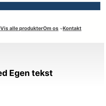
e
Vis alle produkter
Om os
Kontakt
ed Egen tekst