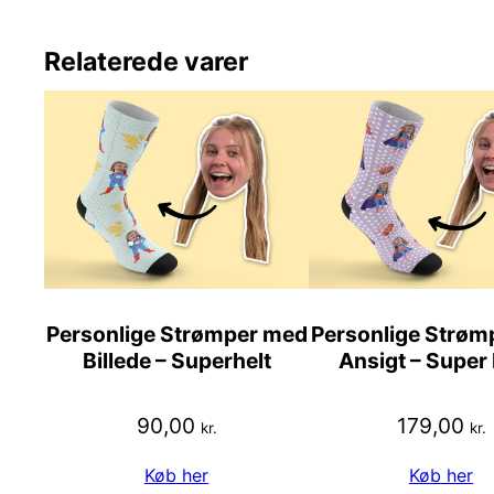
Relaterede varer
Personlige Strømper med
Personlige Strøm
Billede – Superhelt
Ansigt – Supe
90,00
179,00
kr.
kr.
Køb her
Køb her