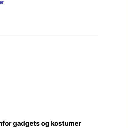
er
enfor gadgets og kostumer