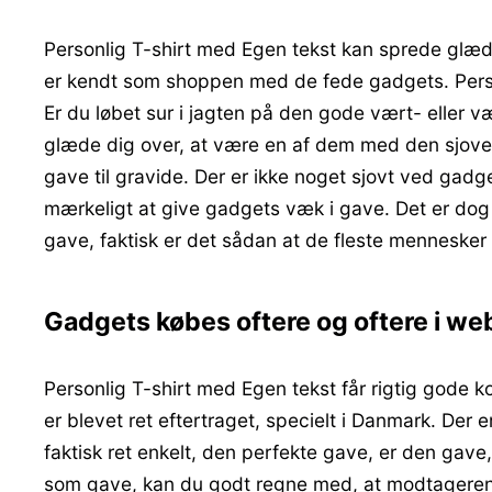
Personlig T-shirt med Egen tekst kan sprede glæde
er kendt som shoppen med de fede gadgets. Perso
Er du løbet sur i jagten på den gode vært- eller 
glæde dig over, at være en af dem med den sjoves
gave til gravide. Der er ikke noget sjovt ved gadge
mærkeligt at give gadgets væk i gave. Det er dog
gave, faktisk er det sådan at de fleste mennesker
Gadgets købes oftere og oftere i w
Personlig T-shirt med Egen tekst får rigtig gode 
er blevet ret eftertraget, specielt i Danmark. Der 
faktisk ret enkelt, den perfekte gave, er den gave
som gave, kan du godt regne med, at modtageren 