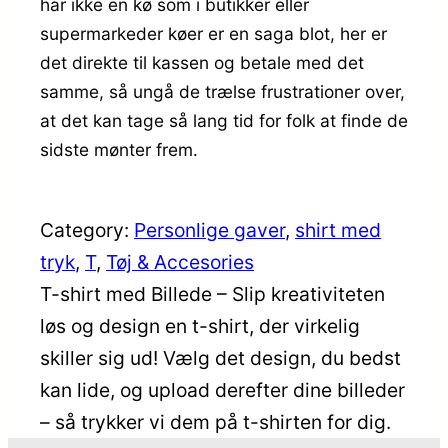
har ikke en kø som i butikker eller
supermarkeder køer er en saga blot, her er
det direkte til kassen og betale med det
samme, så ungå de trælse frustrationer over,
at det kan tage så lang tid for folk at finde de
sidste mønter frem.
Category:
Personlige gaver
, 
shirt med
tryk
, 
T
, 
Tøj & Accesories
T-shirt med Billede – Slip kreativiteten
løs og design en t-shirt, der virkelig
skiller sig ud! Vælg det design, du bedst
kan lide, og upload derefter dine billeder
– så trykker vi dem på t-shirten for dig.