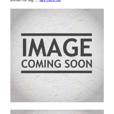
mmelser