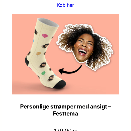
Køb her
Personlige strømper med ansigt –
Festtema
179,00