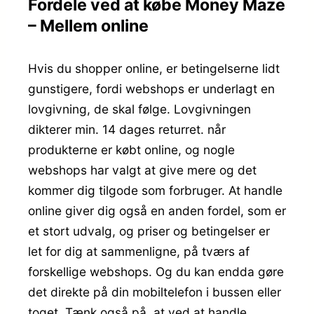
Fordele ved at købe Money Maze
– Mellem online
Hvis du shopper online, er betingelserne lidt
gunstigere, fordi webshops er underlagt en
lovgivning, de skal følge. Lovgivningen
dikterer min. 14 dages returret. når
produkterne er købt online, og nogle
webshops har valgt at give mere og det
kommer dig tilgode som forbruger. At handle
online giver dig også en anden fordel, som er
et stort udvalg, og priser og betingelser er
let for dig at sammenligne, på tværs af
forskellige webshops. Og du kan endda gøre
det direkte på din mobiltelefon i bussen eller
toget. Tænk også på, at ved at handle