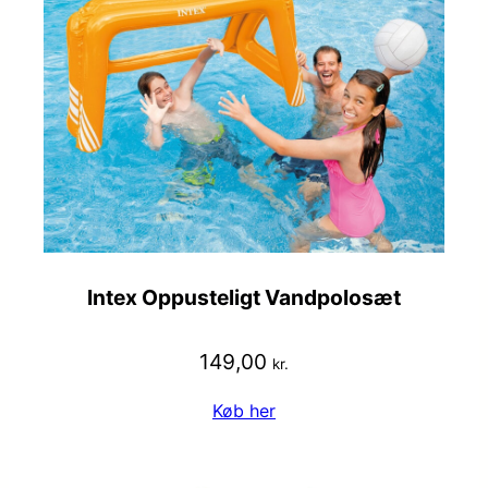
Intex Oppusteligt Vandpolosæt
149,00
kr.
Køb her