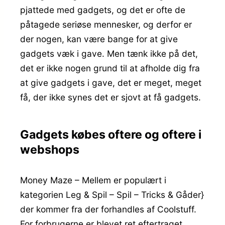
pjattede med gadgets, og det er ofte de
påtagede seriøse mennesker, og derfor er
der nogen, kan være bange for at give
gadgets væk i gave. Men tænk ikke på det,
det er ikke nogen grund til at afholde dig fra
at give gadgets i gave, det er meget, meget
få, der ikke synes det er sjovt at få gadgets.
Gadgets købes oftere og oftere i
webshops
Money Maze – Mellem er populært i
kategorien Leg & Spil – Spil – Tricks & Gåder}
der kommer fra der forhandles af Coolstuff.
For forbrugerne er blevet ret eftertraget,