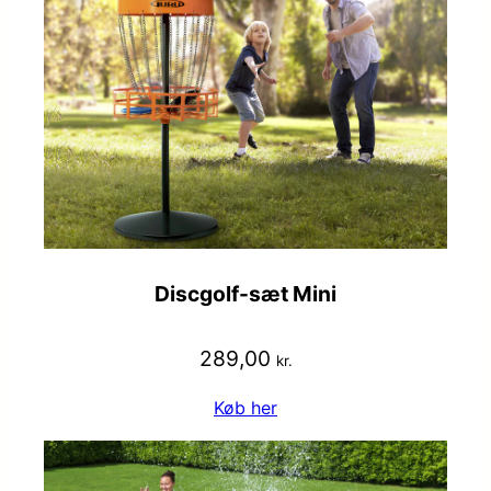
Discgolf-sæt Mini
289,00
kr.
Køb her