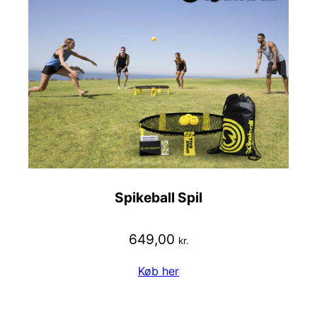
Spikeball Spil
649,00
kr.
Køb her