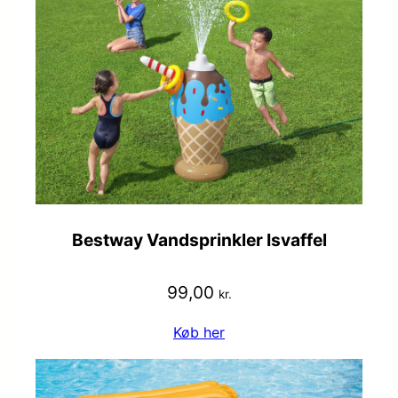
Bestway Vandsprinkler Isvaffel
99,00
kr.
Køb her