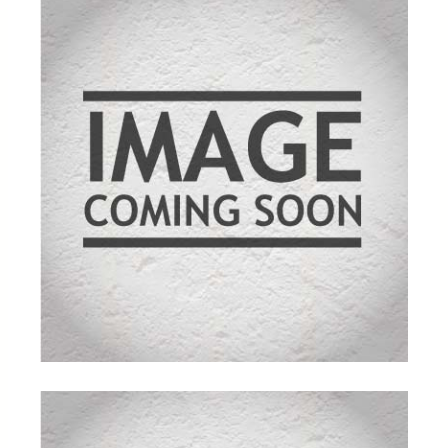
ømmelse
r