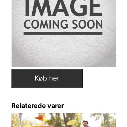
Køb her
Relaterede varer