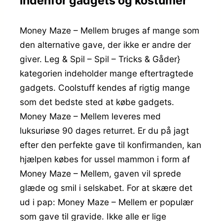
indenfor gadgets og kostumer
Money Maze – Mellem bruges af mange som
den alternative gave, der ikke er andre der
giver. Leg & Spil – Spil – Tricks & Gåder}
kategorien indeholder mange eftertragtede
gadgets. Coolstuff kendes af rigtig mange
som det bedste sted at købe gadgets.
Money Maze – Mellem leveres med
luksuriøse 90 dages returret. Er du på jagt
efter den perfekte gave til konfirmanden, kan
hjælpen købes for ussel mammon i form af
Money Maze – Mellem, gaven vil sprede
glæde og smil i selskabet. For at skære det
ud i pap: Money Maze – Mellem er populær
som gave til gravide. Ikke alle er lige