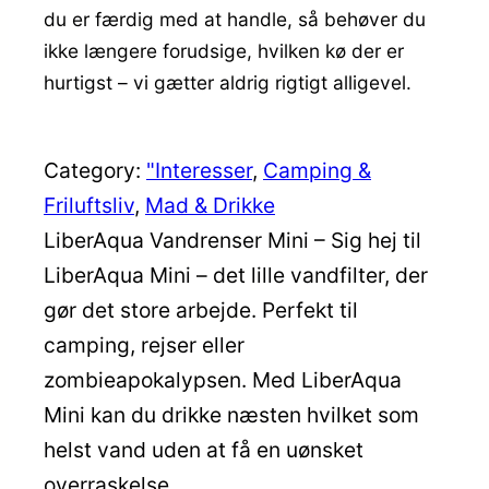
du er færdig med at handle, så behøver du
ikke længere forudsige, hvilken kø der er
hurtigst – vi gætter aldrig rigtigt alligevel.
Category:
"Interesser
, 
Camping &
Friluftsliv
, 
Mad & Drikke
LiberAqua Vandrenser Mini – Sig hej til
LiberAqua Mini – det lille vandfilter, der
gør det store arbejde. Perfekt til
camping, rejser eller
zombieapokalypsen. Med LiberAqua
Mini kan du drikke næsten hvilket som
helst vand uden at få en uønsket
overraskelse.