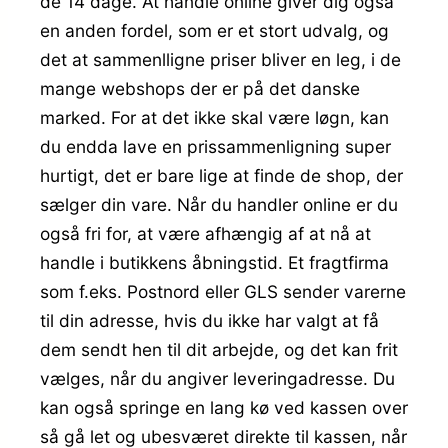
de 14 dage. At handle online giver dig også
en anden fordel, som er et stort udvalg, og
det at sammenlligne priser bliver en leg, i de
mange webshops der er på det danske
marked. For at det ikke skal være løgn, kan
du endda lave en prissammenligning super
hurtigt, det er bare lige at finde de shop, der
sælger din vare. Når du handler online er du
også fri for, at være afhængig af at nå at
handle i butikkens åbningstid. Et fragtfirma
som f.eks. Postnord eller GLS sender varerne
til din adresse, hvis du ikke har valgt at få
dem sendt hen til dit arbejde, og det kan frit
vælges, når du angiver leveringadresse. Du
kan også springe en lang kø ved kassen over
så gå let og ubesværet direkte til kassen, når