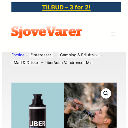
TILBUD – 3 for 2!
Forside
–
"Interesser
–
Camping & Friluftsliv
–
Mad & Drikke
–
LiberAqua Vandrenser Mini