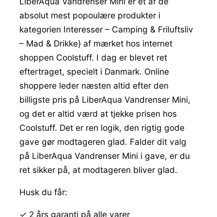
LiberAqua Vandrenser Mini er et af de
absolut mest popoulære produkter i
kategorien Interesser – Camping & Friluftsliv
– Mad & Drikke} af mærket hos internet
shoppen Coolstuff. I dag er blevet ret
eftertraget, specielt i Danmark. Online
shoppere leder næsten altid efter den
billigste pris på LiberAqua Vandrenser Mini,
og det er altid værd at tjekke prisen hos
Coolstuff. Det er ren logik, den rigtig gode
gave gør modtageren glad. Falder dit valg
på LiberAqua Vandrenser Mini i gave, er du
ret sikker på, at modtageren bliver glad.
Husk du får:
✓ 2 års garanti på alle varer