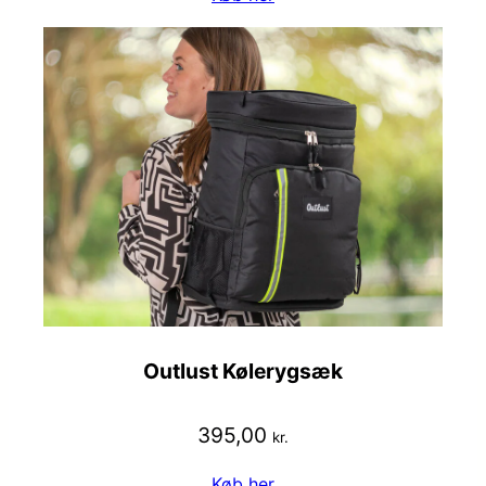
Outlust Kølerygsæk
395,00
kr.
Køb her