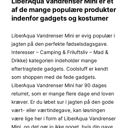
LiberAqua Vandrenser Mini er et
af de mange populære produkter
indenfor gadgets og kostumer
LiberAqua Vandrenser Mini er evig populær i
jagten på den perfekte fødselsdagsgave.
Interesser – Camping & Friluftsliv – Mad &
Drikke} kategorien indeholder mange
eftertragtede gadgets. Coolstuff er kendt
som shoppen med de fede gadgets.
LiberAqua Vandrenser Mini har 90 dages
returret, som er mange flere dage end loven
kræver. Er du løbet sur i jagten på den gode
vært- eller værtindegave, kan løsningen
være lige her i form af LiberAqua Vandrenser
Mini, og det gør jo ikke noget, hvis din gave