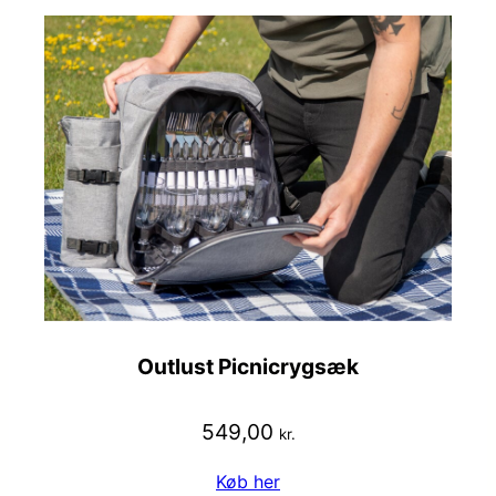
Outlust Picnicrygsæk
549,00
kr.
Køb her