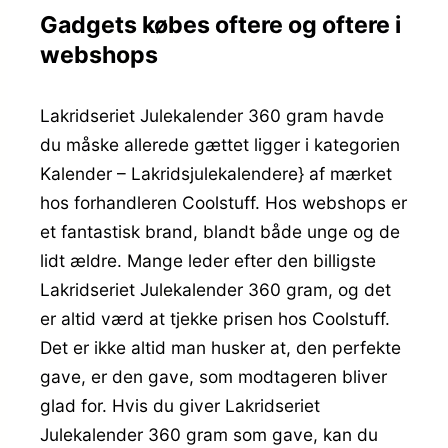
Gadgets købes oftere og oftere i
webshops
Lakridseriet Julekalender 360 gram havde
du måske allerede gættet ligger i kategorien
Kalender – Lakridsjulekalendere} af mærket
hos forhandleren Coolstuff. Hos webshops er
et fantastisk brand, blandt både unge og de
lidt ældre. Mange leder efter den billigste
Lakridseriet Julekalender 360 gram, og det
er altid værd at tjekke prisen hos Coolstuff.
Det er ikke altid man husker at, den perfekte
gave, er den gave, som modtageren bliver
glad for. Hvis du giver Lakridseriet
Julekalender 360 gram som gave, kan du