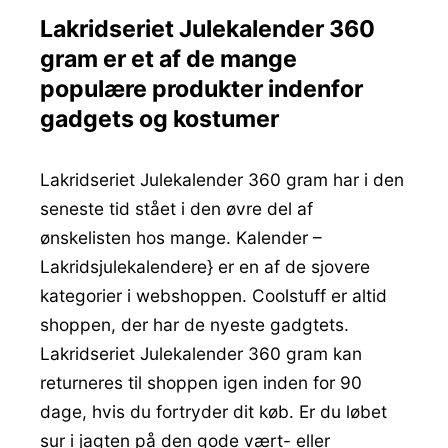
Lakridseriet Julekalender 360
gram er et af de mange
populære produkter indenfor
gadgets og kostumer
Lakridseriet Julekalender 360 gram har i den
seneste tid stået i den øvre del af
ønskelisten hos mange. Kalender –
Lakridsjulekalendere} er en af de sjovere
kategorier i webshoppen. Coolstuff er altid
shoppen, der har de nyeste gadgtets.
Lakridseriet Julekalender 360 gram kan
returneres til shoppen igen inden for 90
dage, hvis du fortryder dit køb. Er du løbet
sur i jagten på den gode vært- eller