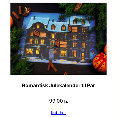
Romantisk Julekalender til Par
99,00
kr.
Køb her