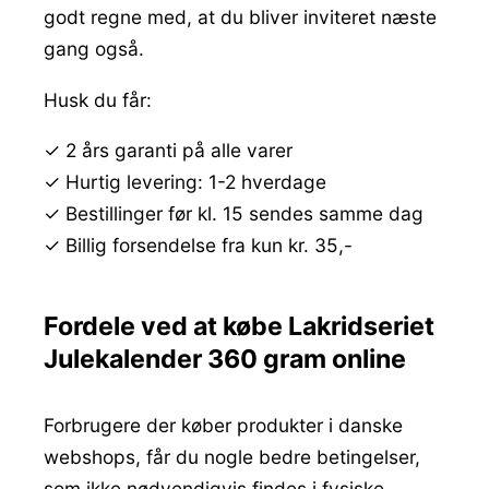
godt regne med, at du bliver inviteret næste
gang også.
Husk du får:
✓ 2 års garanti på alle varer
✓ Hurtig levering: 1-2 hverdage
✓ Bestillinger før kl. 15 sendes samme dag
✓ Billig forsendelse fra kun kr. 35,-
Fordele ved at købe Lakridseriet
Julekalender 360 gram online
Forbrugere der køber produkter i danske
webshops, får du nogle bedre betingelser,
som ikke nødvendigvis findes i fysiske