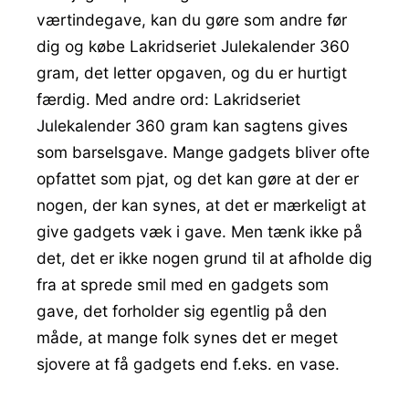
værtindegave, kan du gøre som andre før
dig og købe Lakridseriet Julekalender 360
gram, det letter opgaven, og du er hurtigt
færdig. Med andre ord: Lakridseriet
Julekalender 360 gram kan sagtens gives
som barselsgave. Mange gadgets bliver ofte
opfattet som pjat, og det kan gøre at der er
nogen, der kan synes, at det er mærkeligt at
give gadgets væk i gave. Men tænk ikke på
det, det er ikke nogen grund til at afholde dig
fra at sprede smil med en gadgets som
gave, det forholder sig egentlig på den
måde, at mange folk synes det er meget
sjovere at få gadgets end f.eks. en vase.