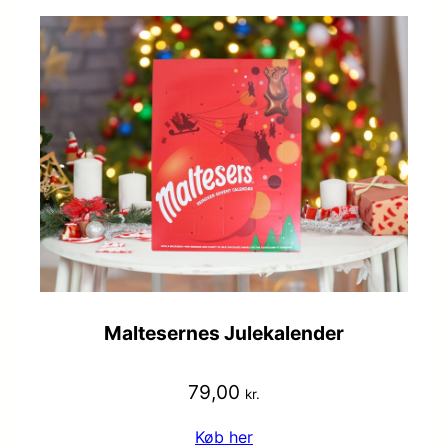
Maltesernes Julekalender
79,00
kr.
Køb her