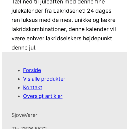
Tæl ned til juleaften med denne fine
julekalender fra Lakridseriet! 24 dages
ren luksus med de mest unikke og lækre
lakridskombinationer, denne kalender vil
være enhver lakridselskers højdepunkt
denne jul.
Forside
Vis alle produkter
Kontakt
Oversigt artikler
SjoveVarer
Tlf: 7876 8672