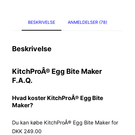
BESKRIVELSE
ANMELDELSER (78)
Beskrivelse
KitchProÂ® Egg Bite Maker
F.A.Q.
Hvad koster KitchProÂ® Egg Bite
Maker?
Du kan købe KitchProÂ® Egg Bite Maker for
DKK 249.00