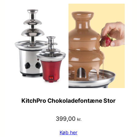
KitchPro Chokoladefontæne Stor
399,00
kr.
Køb her