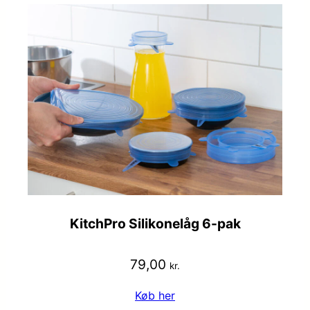
KitchPro Silikonelåg 6-pak
79,00
kr.
Køb her