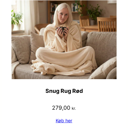
Snug Rug Rød
279,00
kr.
Køb her