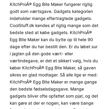
KitchProÂ® Egg Bite Maker fungerer rigtig
godt som værtsgave. Gadgets kategorien
indeholder mange eftertragtede gadgets.
CoolStuff.dk kendes af rigtig mange som det
bedste sted at købe gadgets. KitchProÂ®
Egg Bite Maker kan du bytte op til hele 90
dage efter du har bestilt den. Er du løbet sur
i jagten på den gode vært- eller
værtindegave, er det et sikkert valg, hvis du
køber KitchProÂ® Egg Bite Maker, så gaven
sikres en glad modtager. Så alle lige er med:
KitchProÂ® Egg Bite Maker er mange gange
den bedste fødselsdagsgave. Mange
gadgets bliver ofte opfattet som pjat, og det
kan gøre at der er nogen, kan være bange