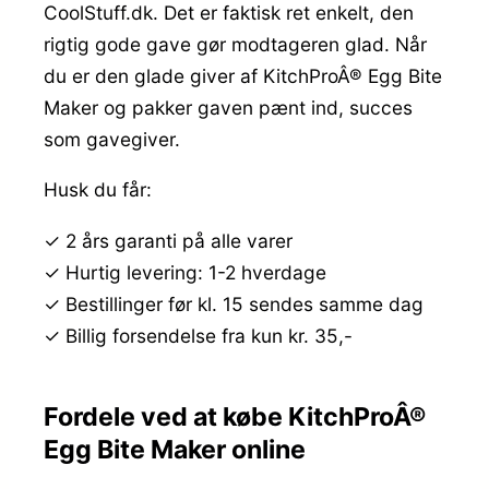
CoolStuff.dk. Det er faktisk ret enkelt, den
rigtig gode gave gør modtageren glad. Når
du er den glade giver af KitchProÂ® Egg Bite
Maker og pakker gaven pænt ind, succes
som gavegiver.
Husk du får:
✓ 2 års garanti på alle varer
✓ Hurtig levering: 1-2 hverdage
✓ Bestillinger før kl. 15 sendes samme dag
✓ Billig forsendelse fra kun kr. 35,-
Fordele ved at købe KitchProÂ®
Egg Bite Maker online