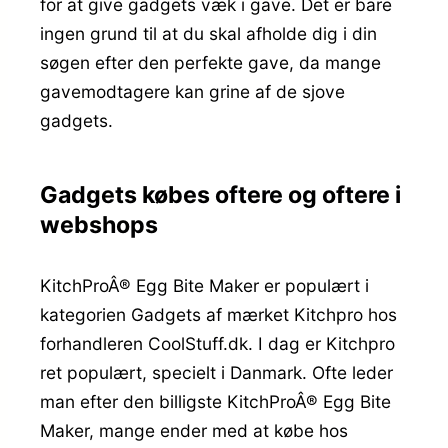
for at give gadgets væk i gave. Det er bare
ingen grund til at du skal afholde dig i din
søgen efter den perfekte gave, da mange
gavemodtagere kan grine af de sjove
gadgets.
Gadgets købes oftere og oftere i
webshops
KitchProÂ® Egg Bite Maker er populært i
kategorien Gadgets af mærket Kitchpro hos
forhandleren CoolStuff.dk. I dag er Kitchpro
ret populært, specielt i Danmark. Ofte leder
man efter den billigste KitchProÂ® Egg Bite
Maker, mange ender med at købe hos