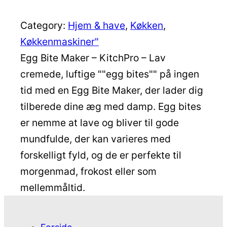
Category:
Hjem & have
, 
Køkken
, 
Køkkenmaskiner"
Egg Bite Maker – KitchPro – Lav
cremede, luftige ""egg bites"" på ingen
tid med en Egg Bite Maker, der lader dig
tilberede dine æg med damp. Egg bites
er nemme at lave og bliver til gode
mundfulde, der kan varieres med
forskelligt fyld, og de er perfekte til
morgenmad, frokost eller som
mellemmåltid.