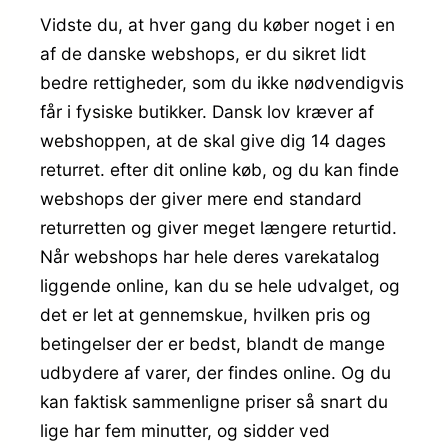
Vidste du, at hver gang du køber noget i en
af de danske webshops, er du sikret lidt
bedre rettigheder, som du ikke nødvendigvis
får i fysiske butikker. Dansk lov kræver af
webshoppen, at de skal give dig 14 dages
returret. efter dit online køb, og du kan finde
webshops der giver mere end standard
returretten og giver meget længere returtid.
Når webshops har hele deres varekatalog
liggende online, kan du se hele udvalget, og
det er let at gennemskue, hvilken pris og
betingelser der er bedst, blandt de mange
udbydere af varer, der findes online. Og du
kan faktisk sammenligne priser så snart du
lige har fem minutter, og sidder ved