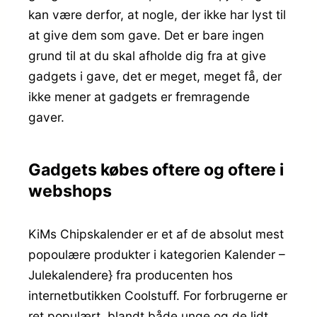
kan være derfor, at nogle, der ikke har lyst til
at give dem som gave. Det er bare ingen
grund til at du skal afholde dig fra at give
gadgets i gave, det er meget, meget få, der
ikke mener at gadgets er fremragende
gaver.
Gadgets købes oftere og oftere i
webshops
KiMs Chipskalender er et af de absolut mest
popoulære produkter i kategorien Kalender –
Julekalendere} fra producenten hos
internetbutikken Coolstuff. For forbrugerne er
ret populært, blandt både unge og de lidt