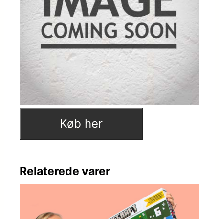
Køb her
Relaterede varer