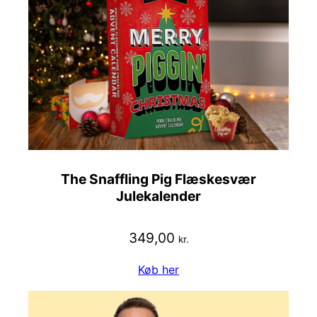
The Snaffling Pig Flæskesvær
Julekalender
349,00
kr.
Køb her