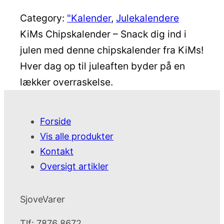
Category:
"Kalender
, 
Julekalendere
KiMs Chipskalender – Snack dig ind i
julen med denne chipskalender fra KiMs!
Hver dag op til juleaften byder på en
lækker overraskelse.
Forside
Vis alle produkter
Kontakt
Oversigt artikler
SjoveVarer
Tlf: 7876 8672