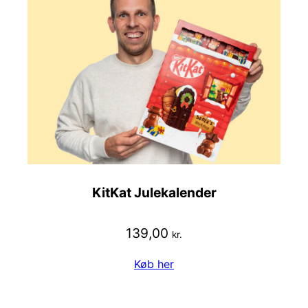
KitKat Julekalender
139,00
kr.
Køb her