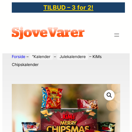
TILBUD – 3 for 2!
Forside
–
"Kalender
–
Julekalendere
–
KiMs
Chipskalender