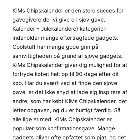
KiMs Chipskalender er den store succes for
gavegivere der vi give en sjov gave.
Kalender – Julekalendere} kategorien
indeholder mange eftertragtede gadgets.
Coolstuff har mange gode grin på
samvittigheden på grund af sjove gadgets.
KiMs Chipskalender giver dig mulighed for at
fortryde købet helt op til 90 dage efter dit
køb. Har du svært ved at finde den sjove
gave, er det ikke snyd at lade sig inspirere af
andre, som har købt KiMs Chipskalender, det
letter opgaven, og du er hurtigt færdig. Så
alle lige er med: KiMs Chipskalender er
populær som konfirmationsgave. Mange
gadgets bliver ofte opfattet som pjat, og det