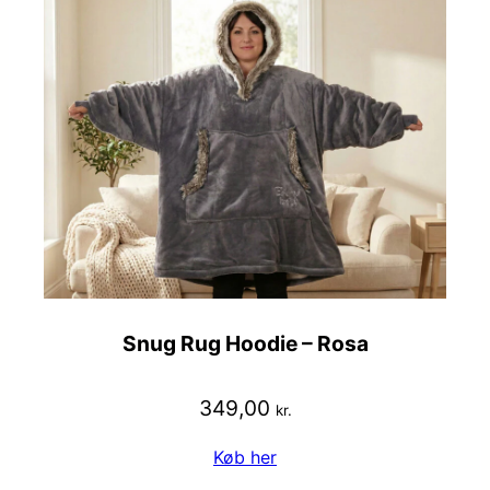
Snug Rug Hoodie – Rosa
349,00
kr.
Køb her