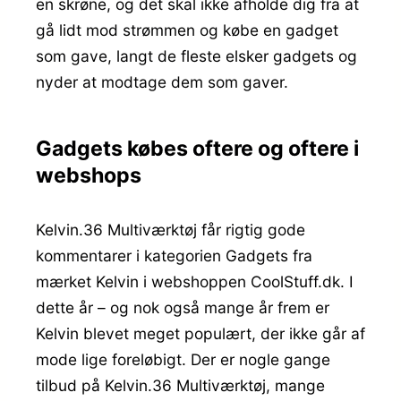
en skrøne, og det skal ikke afholde dig fra at
gå lidt mod strømmen og købe en gadget
som gave, langt de fleste elsker gadgets og
nyder at modtage dem som gaver.
Gadgets købes oftere og oftere i
webshops
Kelvin.36 Multiværktøj får rigtig gode
kommentarer i kategorien Gadgets fra
mærket Kelvin i webshoppen CoolStuff.dk. I
dette år – og nok også mange år frem er
Kelvin blevet meget populært, der ikke går af
mode lige foreløbigt. Der er nogle gange
tilbud på Kelvin.36 Multiværktøj, mange