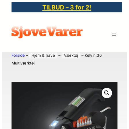
TILBUD – 3 for 2!
Forside
–
Hjem & have
–
Værktøj
–
Kelvin.36
Multiværktøj