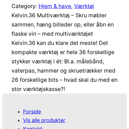
Category:
Hjem & have
, 
Værktøj
Kelvin.36 Multiværktøj – Skru møbler
sammen, hæng billeder op, eller åbn en
flaske vin – med multiværktøjet
Kelvin.36 kan du klare det meste! Det
kompakte værktøj er hele 36 forskellige
stykker værktøj i ét: Bl.a. målebånd,
vaterpas, hammer og skruetrækker med
26 forskellige bits – hvad skal du med en
stor værktøjskasse?!
Forside
Vis alle produkter
Kontakt