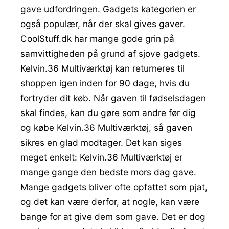
gave udfordringen. Gadgets kategorien er
også populær, når der skal gives gaver.
CoolStuff.dk har mange gode grin på
samvittigheden på grund af sjove gadgets.
Kelvin.36 Multiværktøj kan returneres til
shoppen igen inden for 90 dage, hvis du
fortryder dit køb. Når gaven til fødselsdagen
skal findes, kan du gøre som andre før dig
og købe Kelvin.36 Multiværktøj, så gaven
sikres en glad modtager. Det kan siges
meget enkelt: Kelvin.36 Multiværktøj er
mange gange den bedste mors dag gave.
Mange gadgets bliver ofte opfattet som pjat,
og det kan være derfor, at nogle, kan være
bange for at give dem som gave. Det er dog