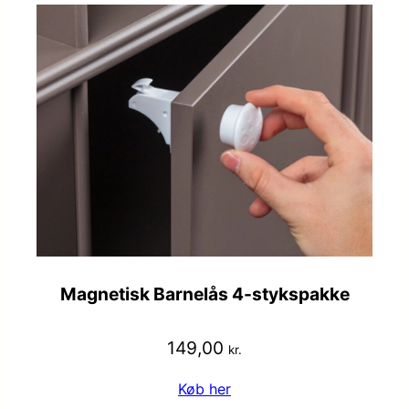
Magnetisk Barnelås 4-stykspakke
149,00
kr.
Køb her