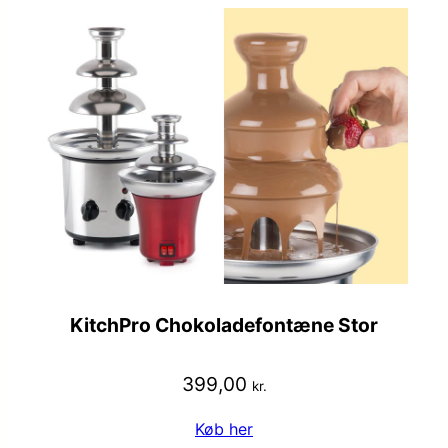
KitchPro Chokoladefontæne Stor
399,00
kr.
Køb her