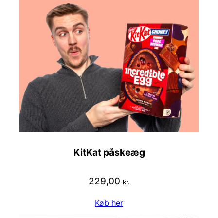
KitKat påskeæg
229,00
kr.
Køb her