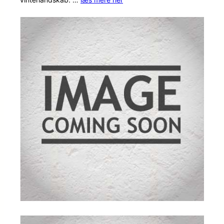
mmelser