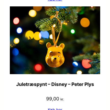
Juletræspynt – Disney – Peter Plys
99,00
kr.
Køb her