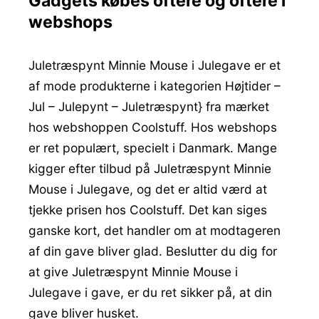
Gadgets købes oftere og oftere i
webshops
Juletræspynt Minnie Mouse i Julegave er et
af mode produkterne i kategorien Højtider –
Jul – Julepynt – Juletræspynt} fra mærket
hos webshoppen Coolstuff. Hos webshops
er ret populært, specielt i Danmark. Mange
kigger efter tilbud på Juletræspynt Minnie
Mouse i Julegave, og det er altid værd at
tjekke prisen hos Coolstuff. Det kan siges
ganske kort, det handler om at modtageren
af din gave bliver glad. Beslutter du dig for
at give Juletræspynt Minnie Mouse i
Julegave i gave, er du ret sikker på, at din
gave bliver husket.