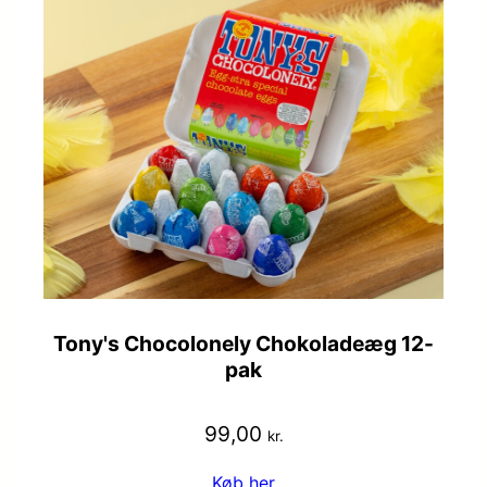
Tony's Chocolonely Chokoladeæg 12-
pak
99,00
kr.
Køb her