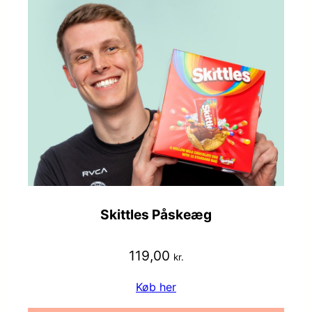
Skittles Påskeæg
119,00
kr.
Køb her