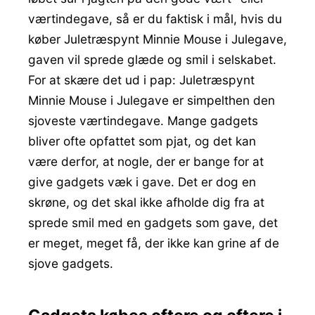
værtindegave, så er du faktisk i mål, hvis du
køber Juletræspynt Minnie Mouse i Julegave,
gaven vil sprede glæde og smil i selskabet.
For at skære det ud i pap: Juletræspynt
Minnie Mouse i Julegave er simpelthen den
sjoveste værtindegave. Mange gadgets
bliver ofte opfattet som pjat, og det kan
være derfor, at nogle, der er bange for at
give gadgets væk i gave. Det er dog en
skrøne, og det skal ikke afholde dig fra at
sprede smil med en gadgets som gave, det
er meget, meget få, der ikke kan grine af de
sjove gadgets.