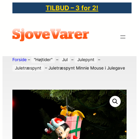
TILBUD – 3 for 2!
Forside
–
"Højtider"
–
Jul
–
Julepynt
–
Juletræspynt
–
Juletræspynt Minnie Mouse i Julegave