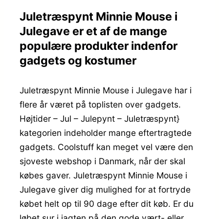
Juletræspynt Minnie Mouse i
Julegave er et af de mange
populære produkter indenfor
gadgets og kostumer
Juletræspynt Minnie Mouse i Julegave har i
flere år været på toplisten over gadgets.
Højtider – Jul – Julepynt – Juletræspynt}
kategorien indeholder mange eftertragtede
gadgets. Coolstuff kan meget vel være den
sjoveste webshop i Danmark, når der skal
købes gaver. Juletræspynt Minnie Mouse i
Julegave giver dig mulighed for at fortryde
købet helt op til 90 dage efter dit køb. Er du
løbet sur i jagten på den gode vært- eller