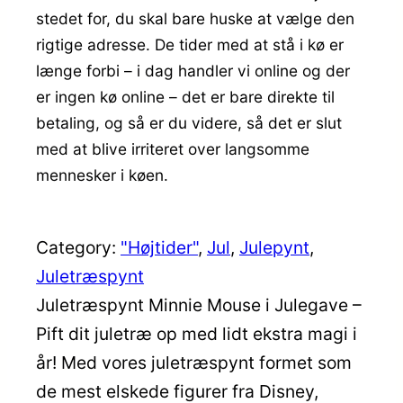
stedet for, du skal bare huske at vælge den
rigtige adresse. De tider med at stå i kø er
længe forbi – i dag handler vi online og der
er ingen kø online – det er bare direkte til
betaling, og så er du videre, så det er slut
med at blive irriteret over langsomme
mennesker i køen.
Category:
"Højtider"
, 
Jul
, 
Julepynt
, 
Juletræspynt
Juletræspynt Minnie Mouse i Julegave –
Pift dit juletræ op med lidt ekstra magi i
år! Med vores juletræspynt formet som
de mest elskede figurer fra Disney,