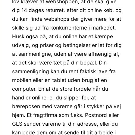
lov kræver af webshoppen, at de skal give
dig 14 dages returret. efter dit online køb, og
du kan finde webshops der giver mere for at
skille sig ud fra konkurrenterne i markedet.
Husk også på, at du online har et kæmpe
udvalg, og priser og betingelser er let for dig
at sammenligne, uden af være afhængig af,
at det skal være tæt på din bopæl. Din
sammenligning kan du rent faktisk lave fra
mobilen eller en tablet uden brug af en
computer. En af de store fordele når du
handler online, er du slipper for, at
bæreposen med varerne går i stykker på vej
hjem. Et fragtfirma som f.eks. Postnord eller
GLS sender varerne til din adresse, eller du
kan bede dem om at sende til dit arbejde i