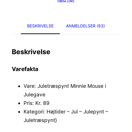
BESKRIVELSE
ANMELDELSER (93)
Beskrivelse
Varefakta
Vare: Juletræspynt Minnie Mouse i
Julegave
Pris: Kr. 89
Kategori: Højtider – Jul – Julepynt –
Juletræspynt}