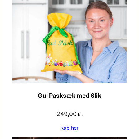
Gul Påsksæk med Slik
249,00
kr.
Køb her