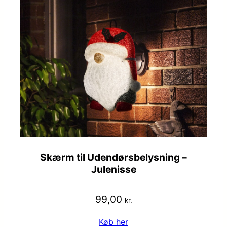
Skærm til Udendørsbelysning –
Julenisse
99,00
kr.
Køb her