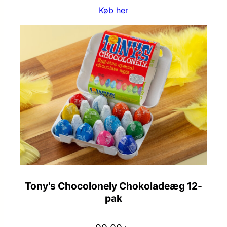
Køb her
Tony's Chocolonely Chokoladeæg 12-
pak