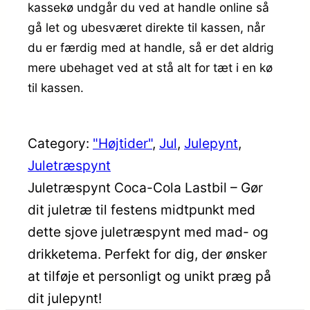
kassekø undgår du ved at handle online så
gå let og ubesværet direkte til kassen, når
du er færdig med at handle, så er det aldrig
mere ubehaget ved at stå alt for tæt i en kø
til kassen.
Category:
"Højtider"
, 
Jul
, 
Julepynt
, 
Juletræspynt
Juletræspynt Coca-Cola Lastbil – Gør
dit juletræ til festens midtpunkt med
dette sjove juletræspynt med mad- og
drikketema. Perfekt for dig, der ønsker
at tilføje et personligt og unikt præg på
dit julepynt!