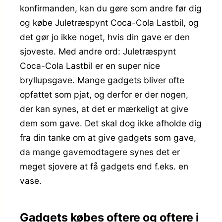
konfirmanden, kan du gøre som andre før dig
og købe Juletræspynt Coca-Cola Lastbil, og
det gør jo ikke noget, hvis din gave er den
sjoveste. Med andre ord: Juletræspynt
Coca-Cola Lastbil er en super nice
bryllupsgave. Mange gadgets bliver ofte
opfattet som pjat, og derfor er der nogen,
der kan synes, at det er mærkeligt at give
dem som gave. Det skal dog ikke afholde dig
fra din tanke om at give gadgets som gave,
da mange gavemodtagere synes det er
meget sjovere at få gadgets end f.eks. en
vase.
Gadgets købes oftere og oftere i