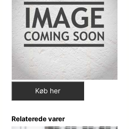
Køb her
Relaterede varer