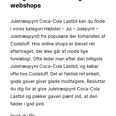
webshops
Juletræspynt Coca-Cola Lastbil kan du finde
i vores kategori Højtider – Jul – Julepynt –
Juletræspynt} fra populære der forhandles af
Coolstuff. Hos online shops er blevet ret
eftertraget, der ikke går af mode lige
foreløbigt. Ofte leder man efter den billigste
Juletræspynt Coca-Cola Lastbil, og køber
ofte hos Coolstuff. Det er faktisk ret enkelt,
gode gaver giver glade modtagere. Beslutter
du dig for at give Juletræspynt Coca-Cola
Lastbil og pakker gaven pænt ind, at den
falder i god jord.
Husk du får: