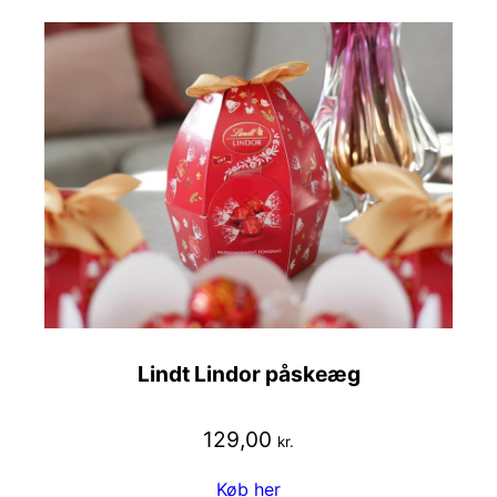
Lindt Lindor påskeæg
129,00
kr.
Køb her