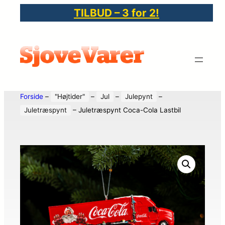
TILBUD – 3 for 2!
Forside
–
"Højtider"
–
Jul
–
Julepynt
–
Juletræspynt
–
Juletræspynt Coca-Cola Lastbil