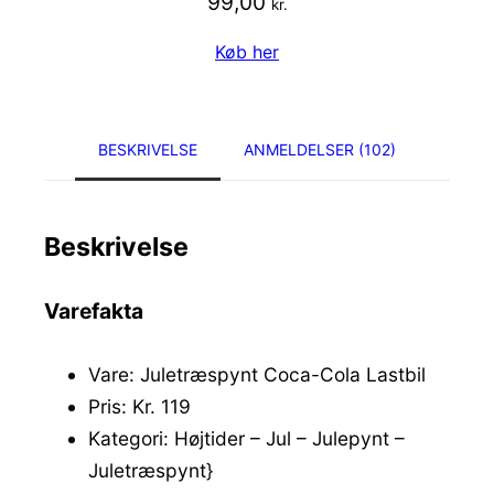
99,00
kr.
Køb her
BESKRIVELSE
ANMELDELSER (102)
Beskrivelse
Varefakta
Vare: Juletræspynt Coca-Cola Lastbil
Pris: Kr. 119
Kategori: Højtider – Jul – Julepynt –
Juletræspynt}