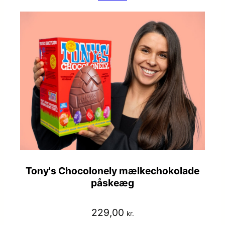
Tony's Chocolonely mælkechokolade
påskeæg
229,00
kr.