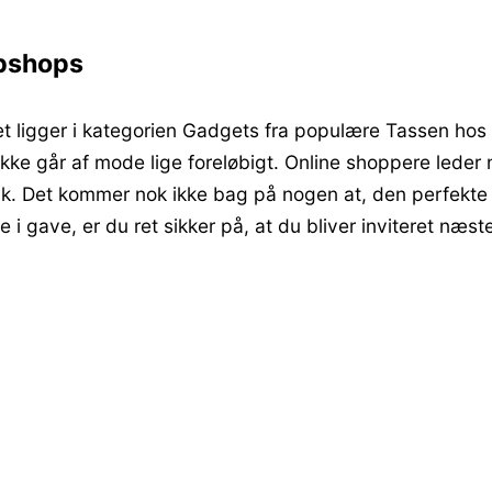
ebshops
 ligger i kategorien Gadgets fra populære Tassen hos
ke går af mode lige foreløbigt. Online shoppere leder næ
.dk. Det kommer nok ikke bag på nogen at, den perfek
e i gave, er du ret sikker på, at du bliver inviteret næs