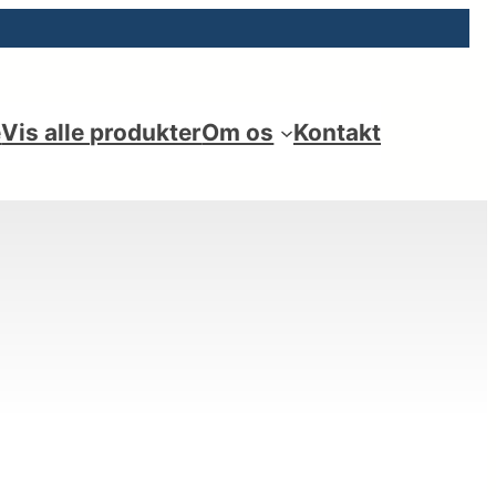
e
Vis alle produkter
Om os
Kontakt