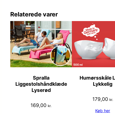
Relaterede varer
Spralla
Humørsskåle L
Liggestolshåndklæde
Lykkelig
Lyserød
179,00
kr.
169,00
kr.
Køb her