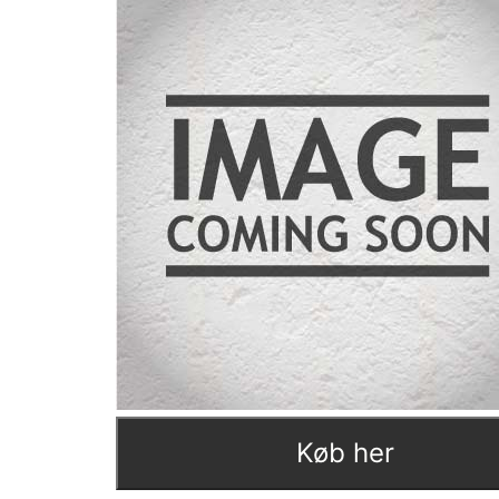
Køb her