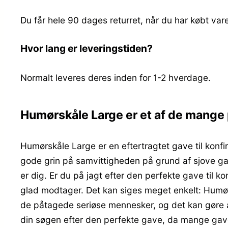
Du får hele 90 dages returret, når du har købt var
Hvor lang er leveringstiden?
Normalt leveres deres inden for 1-2 hverdage.
Humørskåle Large er et af de mange
Humørskåle Large er en eftertragtet gave til konf
gode grin på samvittigheden på grund af sjove gad
er dig. Er du på jagt efter den perfekte gave til
glad modtager. Det kan siges meget enkelt: Humørs
de påtagede seriøse mennesker, og det kan gøre at
din søgen efter den perfekte gave, da mange ga