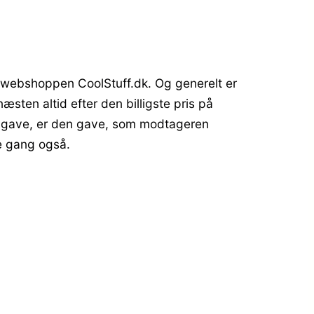
 webshoppen CoolStuff.dk. Og generelt er
sten altid efter den billigste pris på
te gave, er den gave, som modtageren
te gang også.