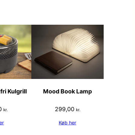
ri Kulgrill
Mood Book Lamp
0
299,00
kr.
kr.
er
Køb her