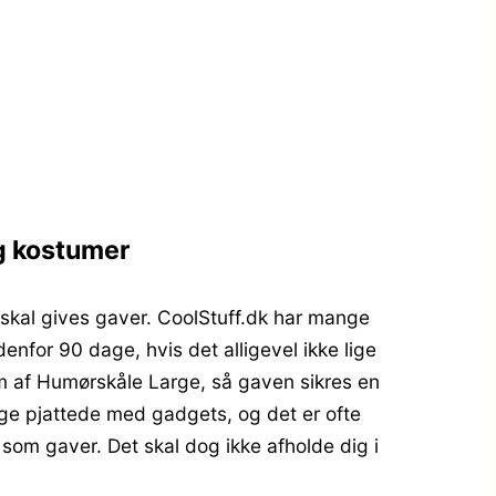
g kostumer
 skal gives gaver. CoolStuff.dk har mange
nfor 90 dage, hvis det alligevel ikke lige
rm af Humørskåle Large, så gaven sikres en
ige pjattede med gadgets, og det er ofte
som gaver. Det skal dog ikke afholde dig i