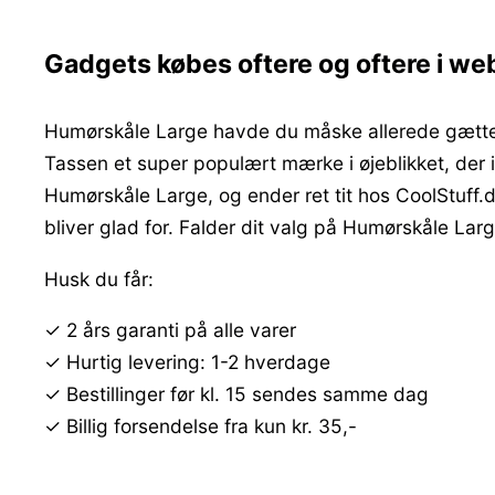
Gadgets købes oftere og oftere i w
Humørskåle Large havde du måske allerede gættet
Tassen et super populært mærke i øjeblikket, der ik
Humørskåle Large, og ender ret tit hos CoolStuff
bliver glad for. Falder dit valg på Humørskåle Larg
Husk du får:
✓ 2 års garanti på alle varer
✓ Hurtig levering: 1-2 hverdage
✓ Bestillinger før kl. 15 sendes samme dag
✓ Billig forsendelse fra kun kr. 35,-