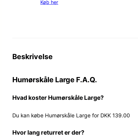
Køb her
Beskrivelse
Humørskåle Large F.A.Q.
Hvad koster Humørskåle Large?
Du kan købe Humørskåle Large for DKK 139.00
Hvor lang returret er der?