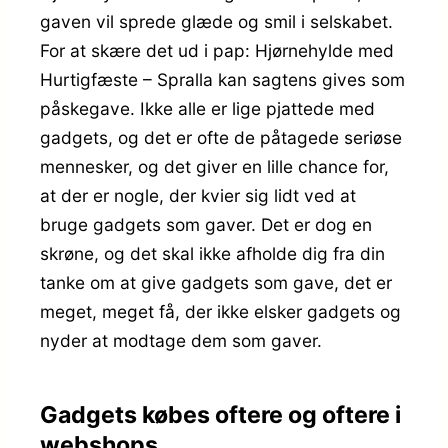
gaven vil sprede glæde og smil i selskabet.
For at skære det ud i pap: Hjørnehylde med
Hurtigfæste – Spralla kan sagtens gives som
påskegave. Ikke alle er lige pjattede med
gadgets, og det er ofte de påtagede seriøse
mennesker, og det giver en lille chance for,
at der er nogle, der kvier sig lidt ved at
bruge gadgets som gaver. Det er dog en
skrøne, og det skal ikke afholde dig fra din
tanke om at give gadgets som gave, det er
meget, meget få, der ikke elsker gadgets og
nyder at modtage dem som gaver.
Gadgets købes oftere og oftere i
webshops