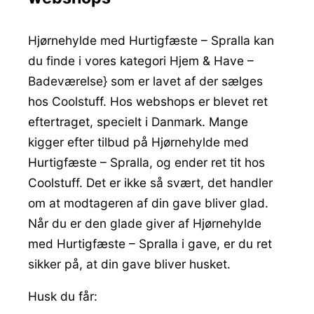
Hjørnehylde med Hurtigfæste – Spralla kan
du finde i vores kategori Hjem & Have –
Badeværelse} som er lavet af der sælges
hos Coolstuff. Hos webshops er blevet ret
eftertraget, specielt i Danmark. Mange
kigger efter tilbud på Hjørnehylde med
Hurtigfæste – Spralla, og ender ret tit hos
Coolstuff. Det er ikke så svært, det handler
om at modtageren af din gave bliver glad.
Når du er den glade giver af Hjørnehylde
med Hurtigfæste – Spralla i gave, er du ret
sikker på, at din gave bliver husket.
Husk du får: