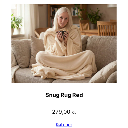
Snug Rug Rød
279,00
kr.
Køb her