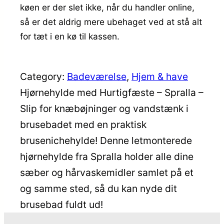
køen er der slet ikke, når du handler online,
så er det aldrig mere ubehaget ved at stå alt
for tæt i en kø til kassen.
Category:
Badeværelse
, 
Hjem & have
Hjørnehylde med Hurtigfæste – Spralla –
Slip for knæbøjninger og vandstænk i
brusebadet med en praktisk
brusenichehylde! Denne letmonterede
hjørnehylde fra Spralla holder alle dine
sæber og hårvaskemidler samlet på et
og samme sted, så du kan nyde dit
brusebad fuldt ud!