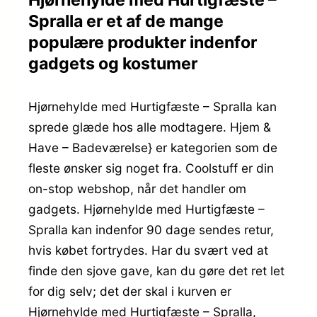
Spralla er et af de mange
populære produkter indenfor
gadgets og kostumer
Hjørnehylde med Hurtigfæste – Spralla kan
sprede glæde hos alle modtagere. Hjem &
Have – Badeværelse} er kategorien som de
fleste ønsker sig noget fra. Coolstuff er din
on-stop webshop, når det handler om
gadgets. Hjørnehylde med Hurtigfæste –
Spralla kan indenfor 90 dage sendes retur,
hvis købet fortrydes. Har du svært ved at
finde den sjove gave, kan du gøre det ret let
for dig selv; det der skal i kurven er
Hjørnehylde med Hurtigfæste – Spralla,