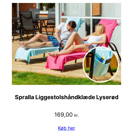
Spralla Liggestolshåndklæde Lyserød
169,00
kr.
Køb her