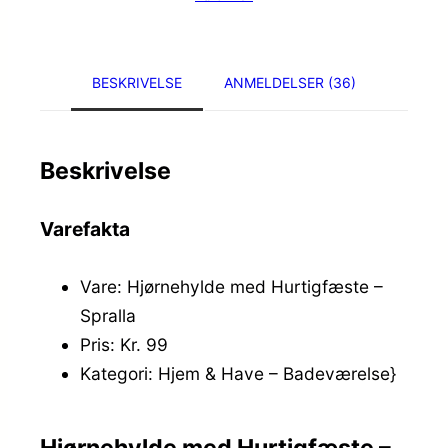
BESKRIVELSE
ANMELDELSER (36)
Beskrivelse
Varefakta
Vare: Hjørnehylde med Hurtigfæste –
Spralla
Pris: Kr. 99
Kategori: Hjem & Have – Badeværelse}
Hjørnehylde med Hurtigfæste –