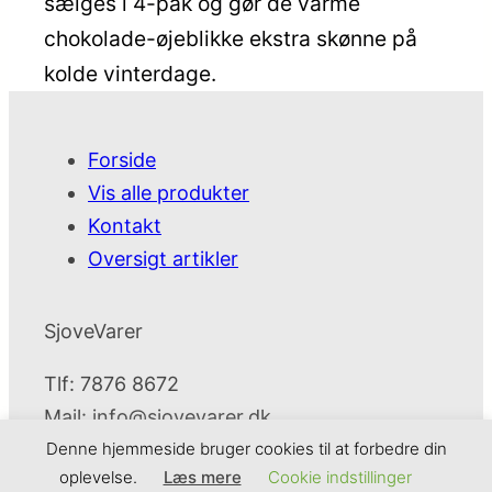
sælges i 4-pak og gør de varme
chokolade-øjeblikke ekstra skønne på
kolde vinterdage.
Forside
Vis alle produkter
Kontakt
Oversigt artikler
SjoveVarer
Tlf: 7876 8672
Mail:
info@sjovevarer.dk
Denne hjemmeside bruger cookies til at forbedre din
oplevelse.
Læs mere
Cookie indstillinger