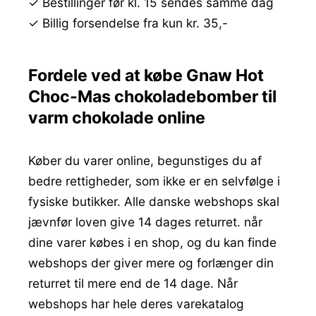
✓ Bestillinger før kl. 15 sendes samme dag
✓ Billig forsendelse fra kun kr. 35,-
Fordele ved at købe Gnaw Hot
Choc-Mas chokoladebomber til
varm chokolade online
Køber du varer online, begunstiges du af
bedre rettigheder, som ikke er en selvfølge i
fysiske butikker. Alle danske webshops skal
jævnfør loven give 14 dages returret. når
dine varer købes i en shop, og du kan finde
webshops der giver mere og forlænger din
returret til mere end de 14 dage. Når
webshops har hele deres varekatalog