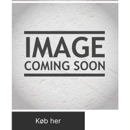
Køb her