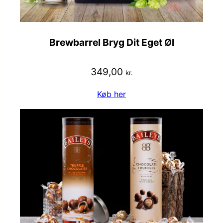
Brewbarrel Bryg Dit Eget Øl
349,00
kr.
Køb her