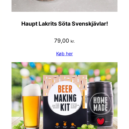
Haupt Lakrits Söta Svenskjävlar!
79,00
kr.
Køb her