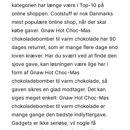
kategorien har længe være i Top-10 på
online shoppen. Coolstuff er nok Danmarks
mest populære online shop, når der skal
købe gaver. Gnaw Hot Choc-Mas
chokoladebomber til varm chokolade har 90
dages returret, som er mange flere dage end
loven kræver. Har du svært ved at finde den
sjove gave, kan løsningen være lige her i
form af Gnaw Hot Choc-Mas
chokoladebomber til varm chokolade, så
gaven sikres en glad modtager. Det kan
siges meget enkelt: Gnaw Hot Choc-Mas
chokoladebomber til varm chokolade er
mange gange den bedste indlyttergave.
Gadgets er ikke seriøse, vil nogle få