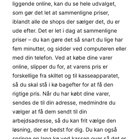
liggende online, kan du se hele udvalget,
som gør det let at sammenligne priser,
iblandt alle de shops der sælger det, du er
ude efter. Det er let i dag at sammenligne
priser – du kan gøre det så snart du lige har
fem minutter, og sidder ved computeren eller
med din telefon. Ved at købe dine varer
online, slipper du for, at varens pris er
forskellige fra skiltet og til kasseapparatet,
så du skal stå i kø bagefter for at få den
rigtige pris. Når du har købt dine varer,
sendes de til din adresse, medmindre du
vælger at få dem sendt til din
arbejdsadresse, så du kan frit vælge den
løsning, der er bedst for dig. Du kan også
springe en lang kø ved kassen over så det er