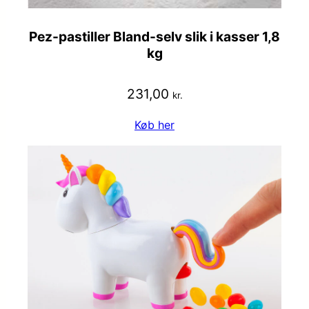
Pez-pastiller Bland-selv slik i kasser 1,8
kg
231,00
kr.
Køb her