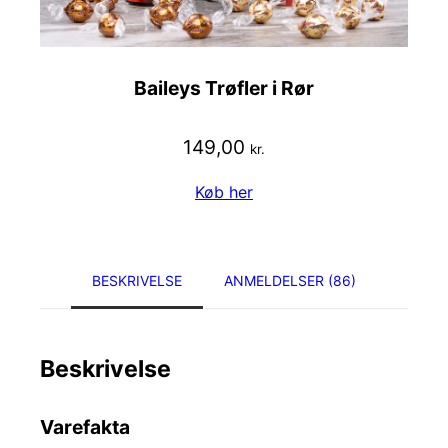
Baileys Trøfler i Rør
149,00
kr.
Køb her
BESKRIVELSE
ANMELDELSER (86)
Beskrivelse
Varefakta