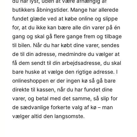
du har lyst, uden at være afhængig af
butikkers åbningstider. Mange har allerede
fundet glæde ved at købe online og slippe
for, at du ikke kan bære alle din varer på én
gang og skal gå flere gange frem og tilbage
til bilen. Når du har købt dine varer, sendes
de til din adresse, medmindre du vælger at
få dem sendt til din arbejdsadresse, du skal
bare huske at vælge den rigtige adresse. I
onlineshoppen er der ingen kø så gå bare
direkte til kassen, når du har fundet dine
varer, og betal med det samme, så slip for
de sædvanlige forkerte valg af kø – man
vælger altid den langsomste.