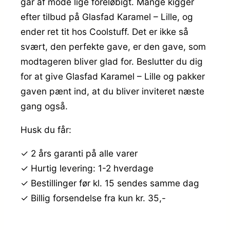
går af mode lige foreløbigt. Mange kigger
efter tilbud på Glasfad Karamel – Lille, og
ender ret tit hos Coolstuff. Det er ikke så
svært, den perfekte gave, er den gave, som
modtageren bliver glad for. Beslutter du dig
for at give Glasfad Karamel – Lille og pakker
gaven pænt ind, at du bliver inviteret næste
gang også.
Husk du får:
✓ 2 års garanti på alle varer
✓ Hurtig levering: 1-2 hverdage
✓ Bestillinger før kl. 15 sendes samme dag
✓ Billig forsendelse fra kun kr. 35,-