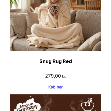
Snug Rug Rød
279,00
kr.
Køb her