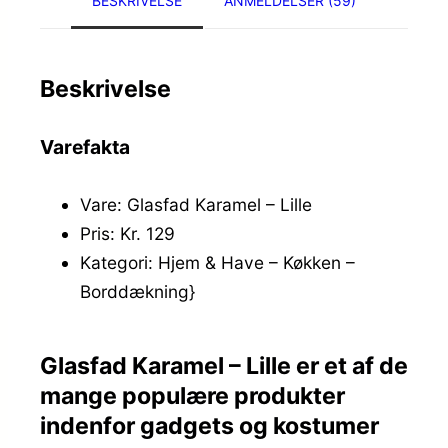
BESKRIVELSE
ANMELDELSER (59)
Beskrivelse
Varefakta
Vare: Glasfad Karamel – Lille
Pris: Kr. 129
Kategori: Hjem & Have – Køkken –
Borddækning}
Glasfad Karamel – Lille er et af de
mange populære produkter
indenfor gadgets og kostumer