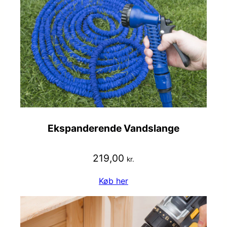
Ekspanderende Vandslange
219,00
kr.
Køb her