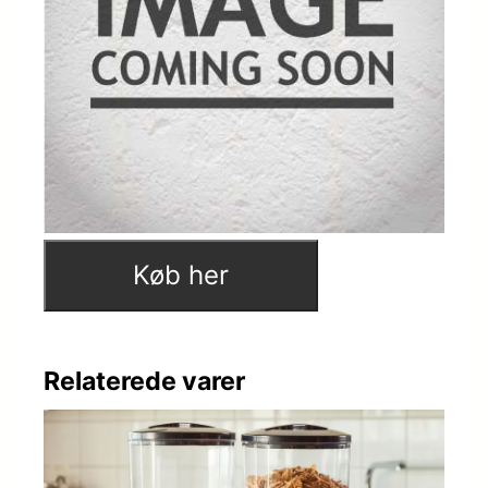
Køb her
Relaterede varer