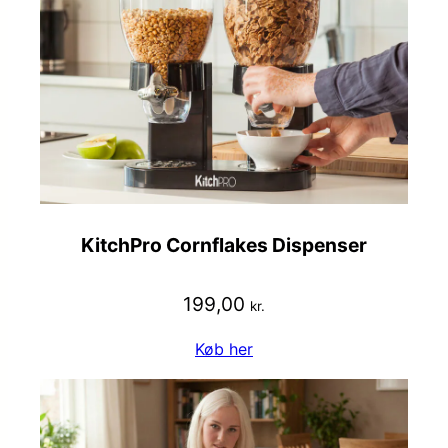
KitchPro Cornflakes Dispenser
199,00
kr.
Køb her