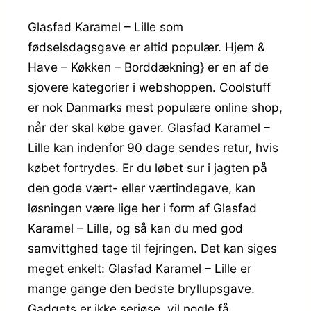
Glasfad Karamel – Lille som
fødselsdagsgave er altid populær. Hjem &
Have – Køkken – Borddækning} er en af de
sjovere kategorier i webshoppen. Coolstuff
er nok Danmarks mest populære online shop,
når der skal købe gaver. Glasfad Karamel –
Lille kan indenfor 90 dage sendes retur, hvis
købet fortrydes. Er du løbet sur i jagten på
den gode vært- eller værtindegave, kan
løsningen være lige her i form af Glasfad
Karamel – Lille, og så kan du med god
samvittghed tage til fejringen. Det kan siges
meget enkelt: Glasfad Karamel – Lille er
mange gange den bedste bryllupsgave.
Gadgets er ikke seriøse, vil nogle få