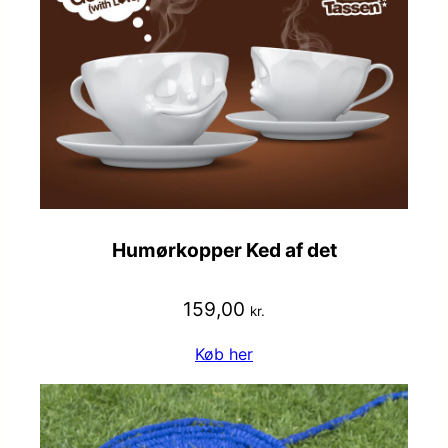
Humørkopper Ked af det
159,00
kr.
Køb her