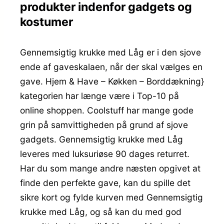
produkter indenfor gadgets og
kostumer
Gennemsigtig krukke med Låg er i den sjove
ende af gaveskalaen, når der skal vælges en
gave. Hjem & Have – Køkken – Borddækning}
kategorien har længe være i Top-10 på
online shoppen. Coolstuff har mange gode
grin på samvittigheden på grund af sjove
gadgets. Gennemsigtig krukke med Låg
leveres med luksuriøse 90 dages returret.
Har du som mange andre næsten opgivet at
finde den perfekte gave, kan du spille det
sikre kort og fylde kurven med Gennemsigtig
krukke med Låg, og så kan du med god