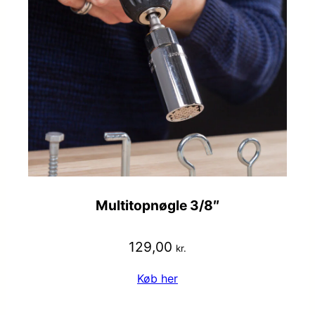
Multitopnøgle 3/8″
129,00
kr.
Køb her