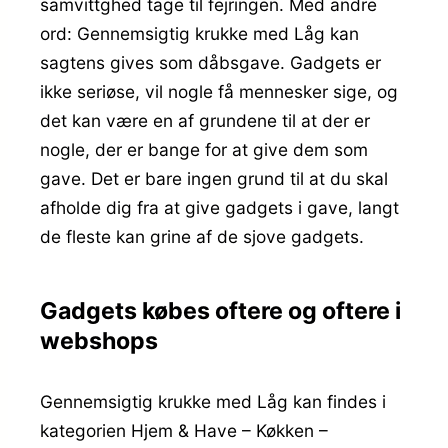
samvittghed tage til fejringen. Med andre
ord: Gennemsigtig krukke med Låg kan
sagtens gives som dåbsgave. Gadgets er
ikke seriøse, vil nogle få mennesker sige, og
det kan være en af grundene til at der er
nogle, der er bange for at give dem som
gave. Det er bare ingen grund til at du skal
afholde dig fra at give gadgets i gave, langt
de fleste kan grine af de sjove gadgets.
Gadgets købes oftere og oftere i
webshops
Gennemsigtig krukke med Låg kan findes i
kategorien Hjem & Have – Køkken –