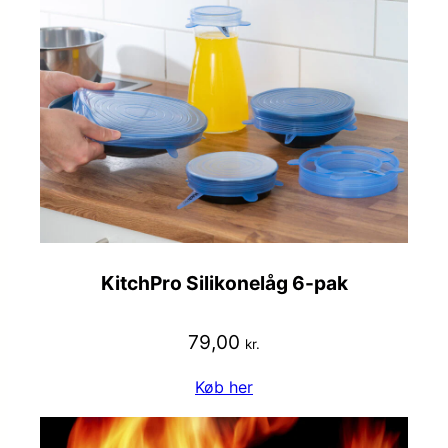
KitchPro Silikonelåg 6-pak
79,00
kr.
Køb her