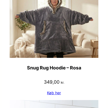
Snug Rug Hoodie – Rosa
349,00
kr.
Køb her