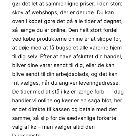
gør det let at sammenligne priser, i den store
skov af webshops, der er derude. Du kan
oven i købet gøre det på alle tider af døgnet,
så længe du er online. Den helt stort fordel
ved købe produkterne online er at slippe for,
at døje med at få bugseret alle varerne hjem
til dig selv. Efter at have afsluttet din handel,
bliver dine varer sendt til dig, eller de kan
blive sendt til din arbejdsplads, og det kan
frit vælges, når du angiver leveringadresse.
De tider med at stå i kø er længe forbi – i dag
handler vi online og køer er en saga blot, her
er det direkte til kassen og betale med det
samme, så slip for de sædvanlige forkerte
valg af kø – man vælger altid den
langsomste.