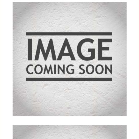
mmelser