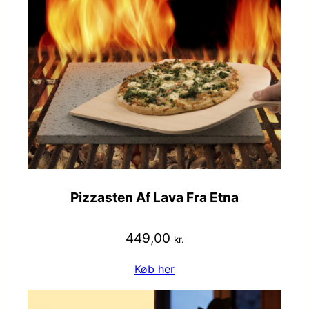
Pizzasten Af Lava Fra Etna
449,00
kr.
Køb her