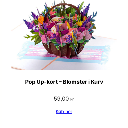
Pop Up-kort – Blomster i Kurv
59,00
kr.
Køb her