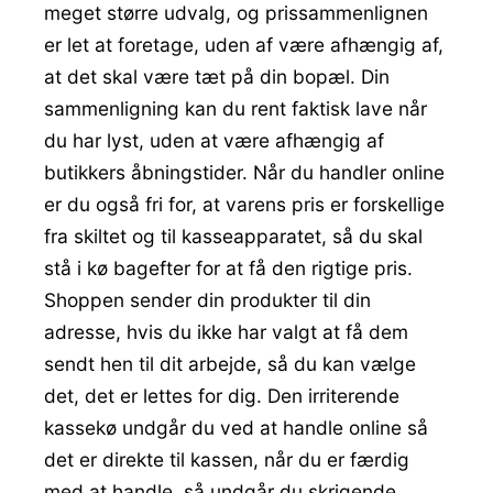
meget større udvalg, og prissammenlignen
er let at foretage, uden af være afhængig af,
at det skal være tæt på din bopæl. Din
sammenligning kan du rent faktisk lave når
du har lyst, uden at være afhængig af
butikkers åbningstider. Når du handler online
er du også fri for, at varens pris er forskellige
fra skiltet og til kasseapparatet, så du skal
stå i kø bagefter for at få den rigtige pris.
Shoppen sender din produkter til din
adresse, hvis du ikke har valgt at få dem
sendt hen til dit arbejde, så du kan vælge
det, det er lettes for dig. Den irriterende
kassekø undgår du ved at handle online så
det er direkte til kassen, når du er færdig
med at handle, så undgår du skrigende