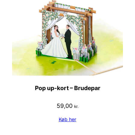
Pop up-kort – Brudepar
59,00
kr.
Køb her