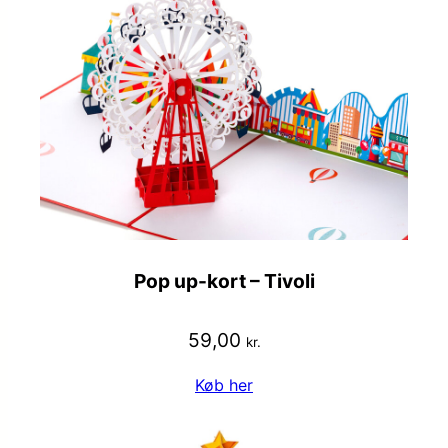
Pop up-kort – Tivoli
59,00
kr.
Køb her