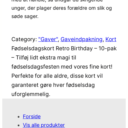
unger, der plager deres forældre om slik og
søde sager.
Category:
"Gaver"
, 
Gaveindpakning
, 
Kort
Fødselsdagskort Retro Birthday – 10-pak
– Tilføj lidt ekstra magi til
fødselsdagsfesten med vores fine kort!
Perfekte for alle aldre, disse kort vil
garanteret gøre hver fødselsdag
uforglemmelig.
Forside
Vis alle produkter