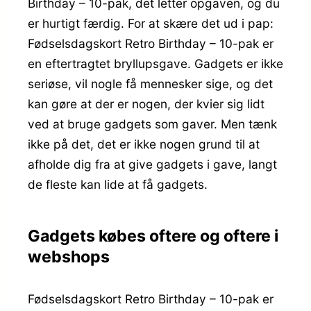
Birthday – 10-pak, det letter opgaven, og du
er hurtigt færdig. For at skære det ud i pap:
Fødselsdagskort Retro Birthday – 10-pak er
en eftertragtet bryllupsgave. Gadgets er ikke
seriøse, vil nogle få mennesker sige, og det
kan gøre at der er nogen, der kvier sig lidt
ved at bruge gadgets som gaver. Men tænk
ikke på det, det er ikke nogen grund til at
afholde dig fra at give gadgets i gave, langt
de fleste kan lide at få gadgets.
Gadgets købes oftere og oftere i
webshops
Fødselsdagskort Retro Birthday – 10-pak er