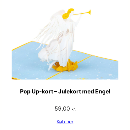
Pop Up-kort – Julekort med Engel
59,00
kr.
Køb her