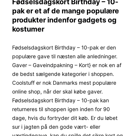
Fødselsdagskort Birthday – 10-
pak er et af de mange populære
produkter indenfor gadgets og
kostumer
Fødselsdagskort Birthday – 10-pak er den
populære gave til næsten alle anledninger.
Gaver – Gaveindpakning – Kort} er nok en af
de bedst sælgende kategorier i shoppen.
Coolstuff er nok Danmarks mest populære
online shop, når der skal købe gaver.
Fødselsdagskort Birthday – 10-pak kan
returneres til shoppen igen inden for 90
dage, hvis du fortryder dit køb. Er du løbet
sur i jagten på den gode vært- eller
værtindegave, kan du spille det sikre kort og