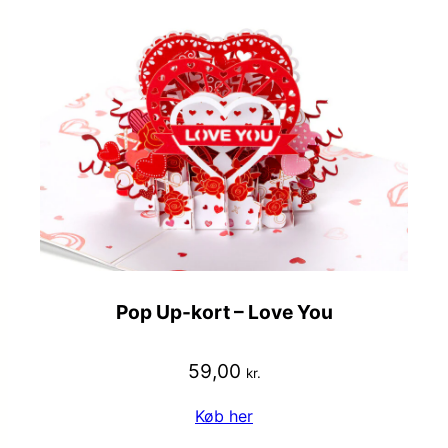
Pop Up-kort – Love You
59,00
kr.
Køb her