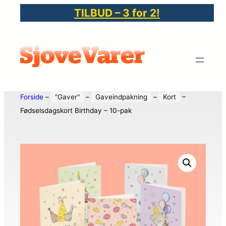
TILBUD – 3 for 2!
Forside
–
"Gaver"
–
Gaveindpakning
–
Kort
–
Fødselsdagskort Birthday – 10-pak