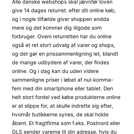
Alle danske webshops skal jævnfør loven
give 14 dages returret. efter dit online køb,
og i nogle tilfælde giver shoppen endda
mere og det kommer dig tilgode som
forbruger. Oveni returretten har du online
også et ret stort udvalg af varer og shops,
og det gør en prissammenligning let, blandt
de mange udbydere af varer, der findes
online. Og i dag kan du uden videre
sammenligne priser i løbet af nul-komma-
fem med din smartphone eller tablet. Den
helt stort fordel ved købe produkterne online
er at slippe for, at skulle indrette sig efter,
hvornår butikkerne synes, de skal holde
åbent. Et fragtfirma som f.eks. Postnord eller
GLS sender varerne til din adresse, hvis du