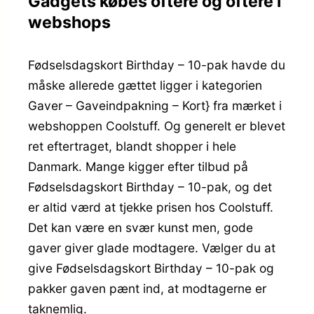
Gadgets købes oftere og oftere i
webshops
Fødselsdagskort Birthday – 10-pak havde du
måske allerede gættet ligger i kategorien
Gaver – Gaveindpakning – Kort} fra mærket i
webshoppen Coolstuff. Og generelt er blevet
ret eftertraget, blandt shopper i hele
Danmark. Mange kigger efter tilbud på
Fødselsdagskort Birthday – 10-pak, og det
er altid værd at tjekke prisen hos Coolstuff.
Det kan være en svær kunst men, gode
gaver giver glade modtagere. Vælger du at
give Fødselsdagskort Birthday – 10-pak og
pakker gaven pænt ind, at modtagerne er
taknemlig.