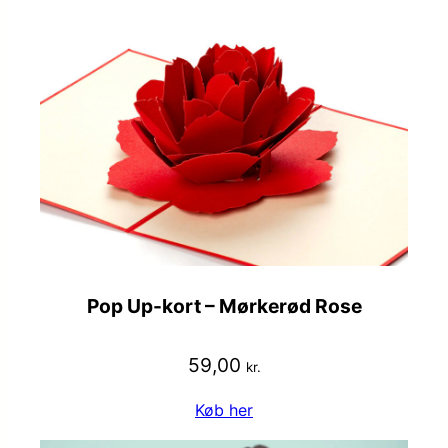
Pop Up-kort – Mørkerød Rose
59,00
kr.
Køb her