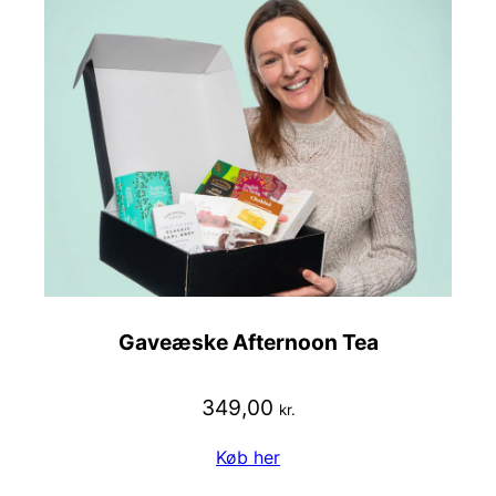
Gaveæske Afternoon Tea
349,00
kr.
Køb her