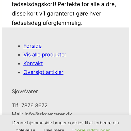
fødselsdagskort! Perfekte for alle aldre,
disse kort vil garanteret gøre hver
fødselsdag uforglemmelig.
Forside
Vis alle produkter
Kontakt
Oversigt artikler
SjoveVarer
Tlf: 7876 8672
Mail:
info@sjovevarer.dk
Denne hjemmeside bruger cookies til at forbedre din
oplevelse.
Læs mere
Cookie indstillinger