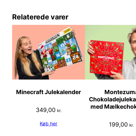
Relaterede varer
Minecraft Julekalender
Montezum
Chokoladejuleka
med Mælkechok
349,00
kr.
Køb her
199,00
kr.