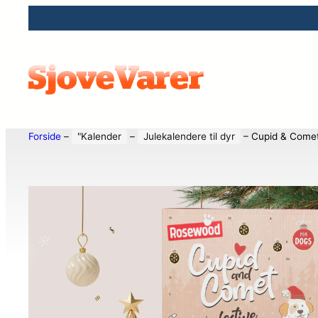
Forside
–
"Kalender
–
Julekalendere til dyr
–
Cupid & Come