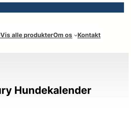
e
Vis alle produkter
Om os
Kontakt
ury Hundekalender