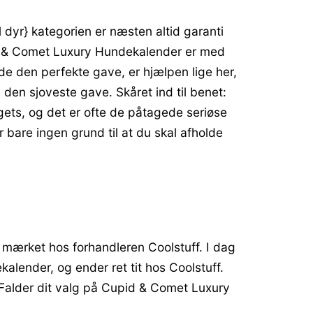
dyr} kategorien er næsten altid garanti
pid & Comet Luxury Hundekalender er med
e den perfekte gave, er hjælpen lige her,
n sjoveste gave. Skåret ind til benet:
ets, og det er ofte de påtagede seriøse
 bare ingen grund til at du skal afholde
 mærket hos forhandleren Coolstuff. I dag
alender, og ender ret tit hos Coolstuff.
Falder dit valg på Cupid & Comet Luxury