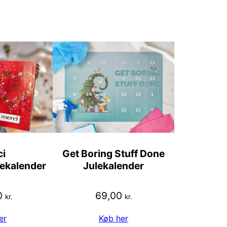
i
Get Boring Stuff Done
ekalender
Julekalender
0
69,00
kr.
kr.
er
Køb her