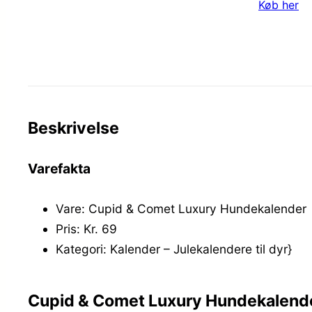
Køb her
Beskrivelse
Varefakta
Vare: Cupid & Comet Luxury Hundekalender
Pris: Kr. 69
Kategori: Kalender – Julekalendere til dyr}
Cupid & Comet Luxury Hundekalender