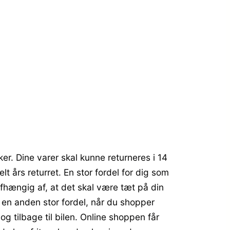
ker. Dine varer skal kunne returneres i 14
 års returret. En stor fordel for dig som
afhængig af, at det skal være tæt på din
 en anden stor fordel, når du shopper
og tilbage til bilen. Online shoppen får