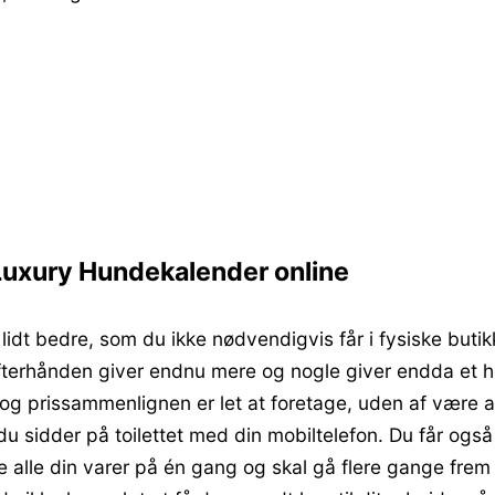
Luxury Hundekalender online
 lidt bedre, som du ikke nødvendigvis får i fysiske butik
fterhånden giver endnu mere og nogle giver endda et helt
 og prissammenlignen er let at foretage, uden af være 
u sidder på toilettet med din mobiltelefon. Du får også
re alle din varer på én gang og skal gå flere gange frem 