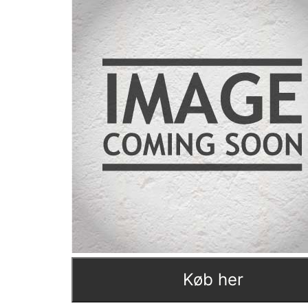
Køb her