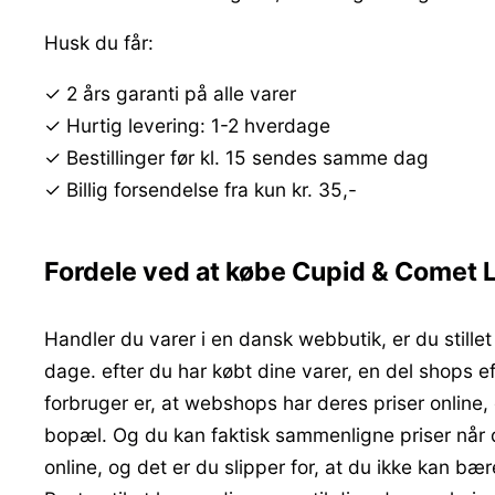
Husk du får:
✓ 2 års garanti på alle varer
✓ Hurtig levering: 1-2 hverdage
✓ Bestillinger før kl. 15 sendes samme dag
✓ Billig forsendelse fra kun kr. 35,-
Fordele ved at købe Cupid & Comet 
Handler du varer i en dansk webbutik, er du stillet
dage. efter du har købt dine varer, en del shops e
forbruger er, at webshops har deres priser online,
bopæl. Og du kan faktisk sammenligne priser når d
online, og det er du slipper for, at du ikke kan bæ