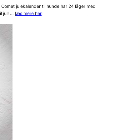
Comet julekalender til hunde har 24 låger med
l jul! …
læs mere her