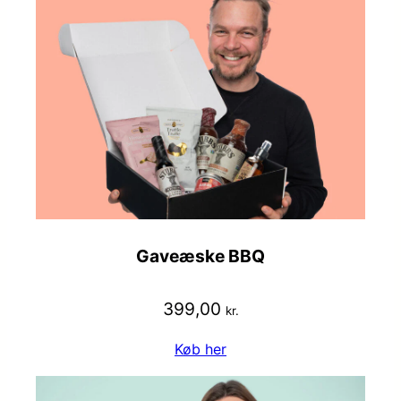
Gaveæske BBQ
399,00
kr.
Køb her