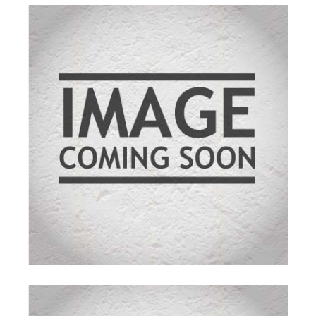
mmelser