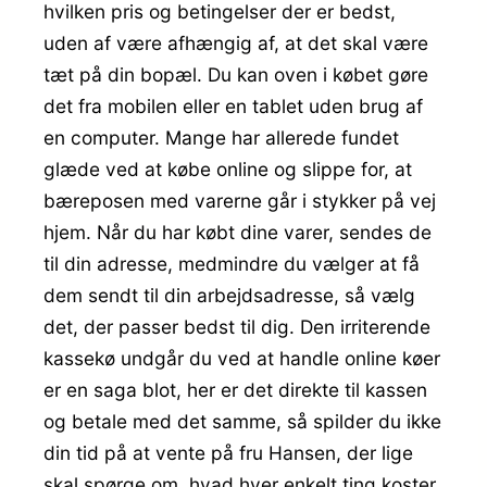
hvilken pris og betingelser der er bedst,
uden af være afhængig af, at det skal være
tæt på din bopæl. Du kan oven i købet gøre
det fra mobilen eller en tablet uden brug af
en computer. Mange har allerede fundet
glæde ved at købe online og slippe for, at
bæreposen med varerne går i stykker på vej
hjem. Når du har købt dine varer, sendes de
til din adresse, medmindre du vælger at få
dem sendt til din arbejdsadresse, så vælg
det, der passer bedst til dig. Den irriterende
kassekø undgår du ved at handle online køer
er en saga blot, her er det direkte til kassen
og betale med det samme, så spilder du ikke
din tid på at vente på fru Hansen, der lige
skal spørge om, hvad hver enkelt ting koster.