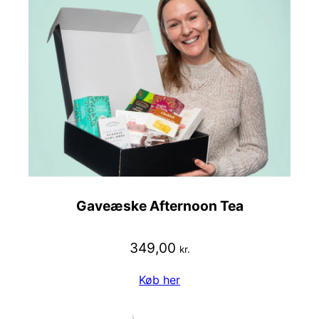
Gaveæske Afternoon Tea
349,00
kr.
Køb her