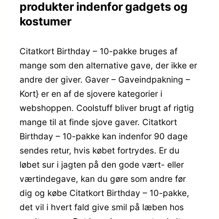
produkter indenfor gadgets og
kostumer
Citatkort Birthday – 10-pakke bruges af
mange som den alternative gave, der ikke er
andre der giver. Gaver – Gaveindpakning –
Kort} er en af de sjovere kategorier i
webshoppen. Coolstuff bliver brugt af rigtig
mange til at finde sjove gaver. Citatkort
Birthday – 10-pakke kan indenfor 90 dage
sendes retur, hvis købet fortrydes. Er du
løbet sur i jagten på den gode vært- eller
værtindegave, kan du gøre som andre før
dig og købe Citatkort Birthday – 10-pakke,
det vil i hvert fald give smil på læben hos