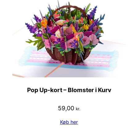
Pop Up-kort – Blomster i Kurv
59,00
kr.
Køb her