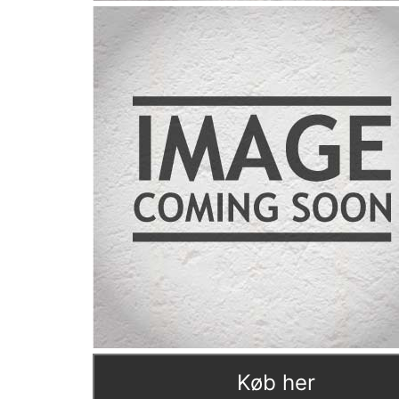
Køb her