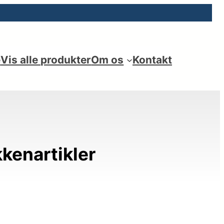
e
Vis alle produkter
Om os
Kontakt
enartikler