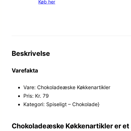
Køb her
Beskrivelse
Varefakta
Vare: Chokoladeæske Køkkenartikler
Pris: Kr. 79
Kategori: Spiseligt – Chokolade}
Chokoladeæske Køkkenartikler er et