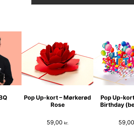
BQ
Pop Up-kort – Mørkerød
Pop Up-kort
Rose
Birthday (be
59,00
59,0
kr.