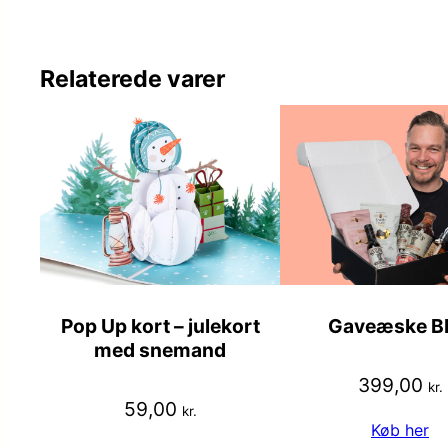
Relaterede varer
Pop Up kort – julekort
Gaveæske B
med snemand
399,00
kr.
59,00
kr.
Køb her