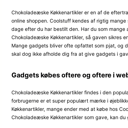
Chokoladeæske Køkkenartikler er en af de eftertr
online shoppen. Coolstuff kendes af rigtig mange
dage efter du har bestilt den. Har du som mange 
Chokoladeæske Køkkenartikler, så gaven sikres en
Mange gadgets bliver ofte opfattet som pjat, og de
skal dog ikke afholde dig fra at give gadgets i g
Gadgets købes oftere og oftere i w
Chokoladeæske Køkkenartikler findes i den populæ
forbrugerne er et super populært mærke i øjeblik
Køkkenartikler, mange ender med at købe hos Cools
Chokoladeæske Køkkenartikler som gave, kan du 