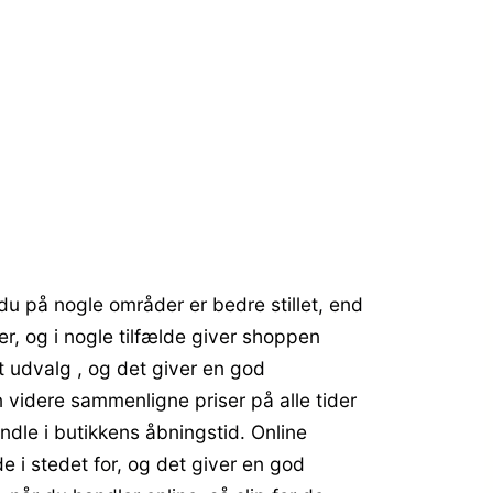
du på nogle områder er bedre stillet, end
er, og i nogle tilfælde giver shoppen
rt udvalg , og det giver en god
 videre sammenligne priser på alle tider
ndle i butikkens åbningstid. Online
de i stedet for, og det giver en god