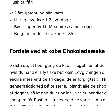
Husk du får:
✓ 2 års garanti på alle varer
✓ Hurtig levering: 1-2 hverdage
✓ Bestillinger før kl. 15 sendes samme dag
✓ Billig forsendelse fra kun kr. 35,-
Fordele ved at købe Chokoladeæske 
Vidste du, at hver gang du køber noget i en af de
hvis du handler I fysiske butikker. Lovgivningen di
endda mere end de 14 dage, de er forpligtet til. N
gennemsigtighed på priserne, iblandt alle de shop
af døgnet, så længe du er online. Når du handler on
shoppen får Posten til at levere dine varer til din