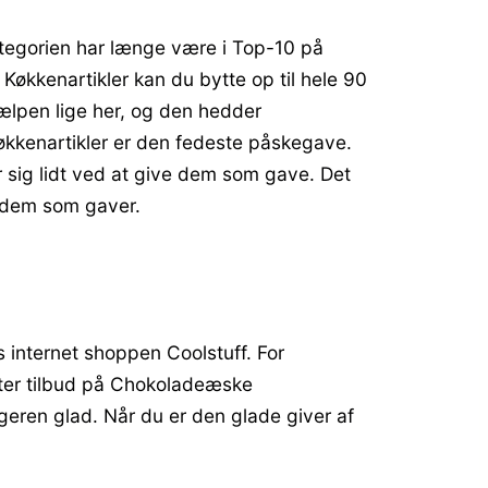
ategorien har længe være i Top-10 på
økkenartikler kan du bytte op til hele 90
ælpen lige her, og den hedder
økkenartikler er den fedeste påskegave.
r sig lidt ved at give dem som gave. Det
e dem som gaver.
 internet shoppen Coolstuff. For
fter tilbud på Chokoladeæske
geren glad. Når du er den glade giver af