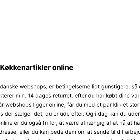
Køkkenartikler online
 danske webshops, er betingelserne lidt gunstigere, så 
kterer min. 14 dages returret. efter du har købt dine var
år webshops ligger online, får du med et par klik et sto
s der sælger det, du er ude efter. Og i dag kan du uden
line er du også fri for, at være afhængig af at nå at ha
 adresse, eller du kan bede dem om at sende til dit arbej