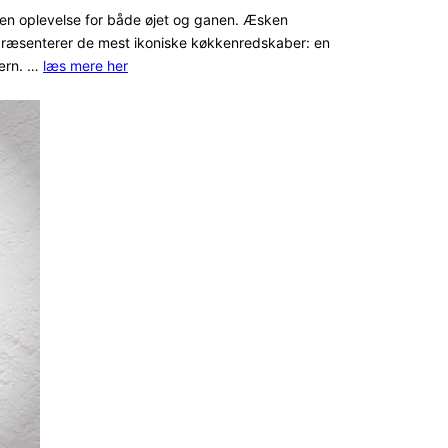
en oplevelse for både øjet og ganen. Æsken
præsenterer de mest ikoniske køkkenredskaber: en
værn. …
læs mere her