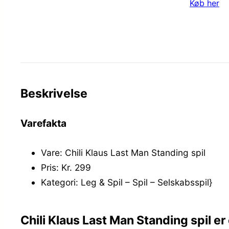
Køb her
Beskrivelse
Varefakta
Vare: Chili Klaus Last Man Standing spil
Pris: Kr. 299
Kategori: Leg & Spil – Spil – Selskabsspil}
Chili Klaus Last Man Standing spil 