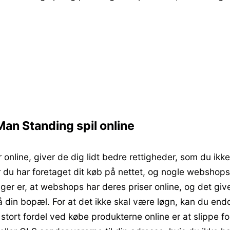
Man Standing spil online
 online, giver de dig lidt bedre rettigheder, som du ikke
er du har foretaget dit køb på nettet, og nogle webshop
rbruger er, at webshops har deres priser online, og det 
 din bopæl. For at det ikke skal være løgn, kan du en
stort fordel ved købe produkterne online er at slippe fo