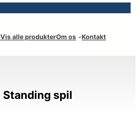
e
Vis alle produkter
Om os
Kontakt
 Standing spil