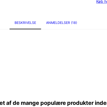
Køb h
BESKRIVELSE
ANMELDELSER (18)
er et af de mange populære produkter in