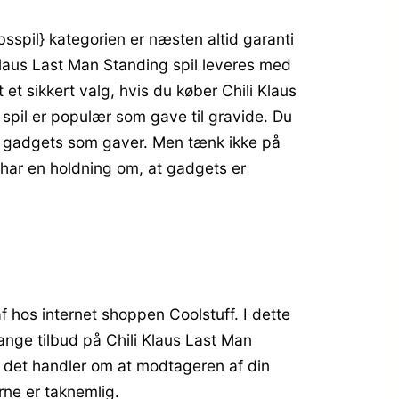
bsspil} kategorien er næsten altid garanti
 Klaus Last Man Standing spil leveres med
t sikkert valg, hvis du køber Chili Klaus
spil er populær som gave til gravide. Du
øbe gadgets som gaver. Men tænk ikke på
e har en holdning om, at gadgets er
af hos internet shoppen Coolstuff. I dette
ange tilbud på Chili Klaus Last Man
n, det handler om at modtageren af din
rne er taknemlig.