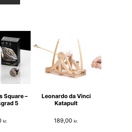
 Square –
Leonardo da Vinci
grad 5
Katapult
0
189,00
kr.
kr.