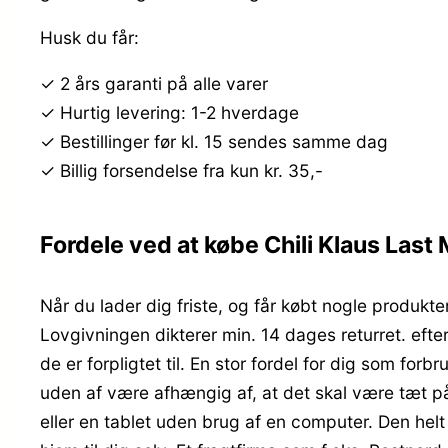
Husk du får:
✓ 2 års garanti på alle varer
✓ Hurtig levering: 1-2 hverdage
✓ Bestillinger før kl. 15 sendes samme dag
✓ Billig forsendelse fra kun kr. 35,-
Fordele ved at købe Chili Klaus Last 
Når du lader dig friste, og får købt nogle produkter
Lovgivningen dikterer min. 14 dages returret. eft
de er forpligtet til. En stor fordel for dig som fo
uden af være afhængig af, at det skal være tæt på
eller en tablet uden brug af en computer. Den helt 