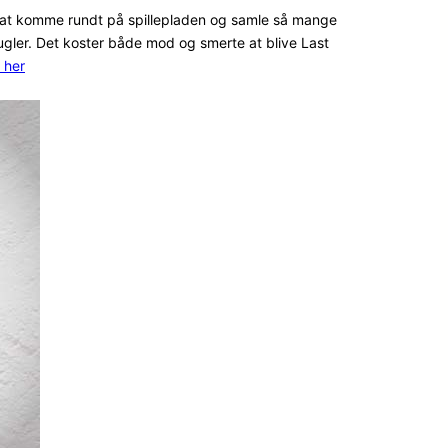
om at komme rundt på spillepladen og samle så mange
kugler. Det koster både mod og smerte at blive Last
 her