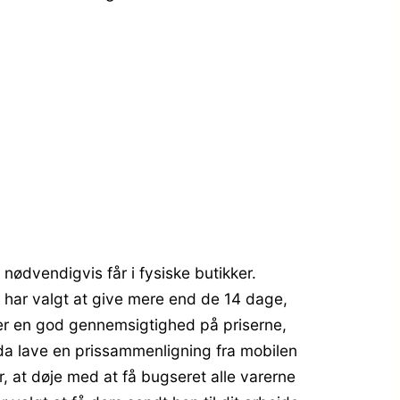
 nødvendigvis får i fysiske butikker.
s har valgt at give mere end de 14 dage,
giver en god gennemsigtighed på priserne,
dda lave en prissammenligning fra mobilen
r, at døje med at få bugseret alle varerne