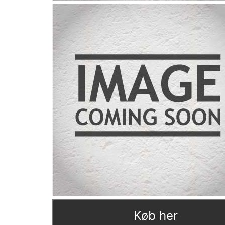
Køb her