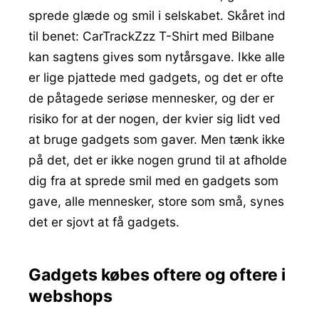
sprede glæde og smil i selskabet. Skåret ind
til benet: CarTrackZzz T-Shirt med Bilbane
kan sagtens gives som nytårsgave. Ikke alle
er lige pjattede med gadgets, og det er ofte
de påtagede seriøse mennesker, og der er
risiko for at der nogen, der kvier sig lidt ved
at bruge gadgets som gaver. Men tænk ikke
på det, det er ikke nogen grund til at afholde
dig fra at sprede smil med en gadgets som
gave, alle mennesker, store som små, synes
det er sjovt at få gadgets.
Gadgets købes oftere og oftere i
webshops