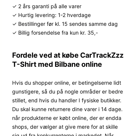
✓ 2 års garanti på alle varer
✓ Hurtig levering: 1-2 hverdage
✓ Bestillinger før kl. 15 sendes samme dag
✓ Billig forsendelse fra kun kr. 35,-
Fordele ved at købe CarTrackZzz
T-Shirt med Bilbane online
Hvis du shopper online, er betingelserne lidt
gunstigere, så du på nogle områder er bedre
stillet, end hvis du handler I fysiske butikker.
Du skal kunne returnere dine varer i 14 dage.
når produkterne er købt online, der er endda
shops, der vælger at give mere for at skille
sig ud fra konkurrenterne i markedet. Når