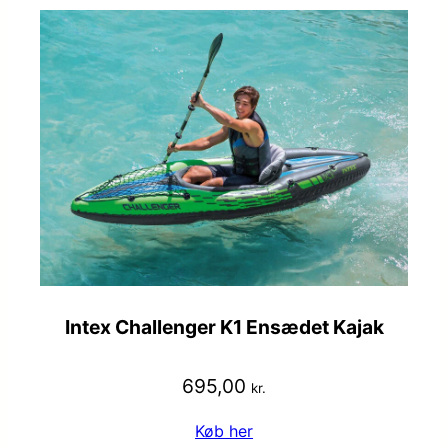
Intex Challenger K1 Ensædet Kajak
695,00
kr.
Køb her