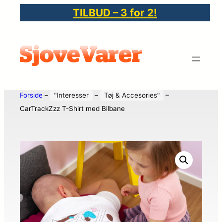
TILBUD – 3 for 2!
Forside
–
"Interesser
–
Tøj & Accesories"
–
CarTrackZzz T-Shirt med Bilbane