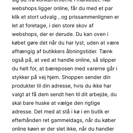
webshops ligger online, får du med et par
klik et stort udvalg , og prissammenlignen er
let at foretage, i den store skov af
webshops, der er derude. Du kan oven i
købet gøre det når du har lyst, uden at være
afhængig af butikkers åbningstider. Tænk
også på, at ved at handle online, så slipper
du helt for, at bæreposen med varerne går i
stykker på vej hjem. Shoppen sender din
produkter til din adresse, hvis du ikke har
valgt at få dem sendt hen til dit arbejde, du
skal bare huske at vælge den rigtige
adresse. Det med at stå i kø i en butik er
efterhånden ret gammeldags, når du køber
online køen er der slet ikke, når du handler