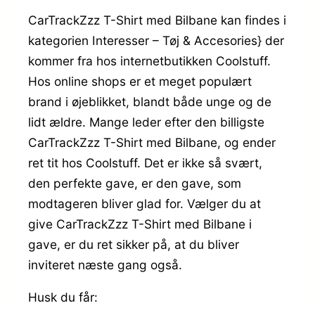
CarTrackZzz T-Shirt med Bilbane kan findes i
kategorien Interesser – Tøj & Accesories} der
kommer fra hos internetbutikken Coolstuff.
Hos online shops er et meget populært
brand i øjeblikket, blandt både unge og de
lidt ældre. Mange leder efter den billigste
CarTrackZzz T-Shirt med Bilbane, og ender
ret tit hos Coolstuff. Det er ikke så svært,
den perfekte gave, er den gave, som
modtageren bliver glad for. Vælger du at
give CarTrackZzz T-Shirt med Bilbane i
gave, er du ret sikker på, at du bliver
inviteret næste gang også.
Husk du får: