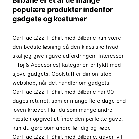
Bilbane er et af de mange
populære produkter indenfor
gadgets og kostumer
CarTrackZzz T-Shirt med Bilbane kan være
den bedste løsning på den klassiske hvad
skal jeg give i gave udfordringen. Interesser
– Tøj & Accesories} kategorien er fyldt med
sjove gadgets. Coolstuff er din on-stop
webshop, når det handler om gadgets.
CarTrackZzz T-Shirt med Bilbane har 90
dages returret, som er mange flere dage end
loven kræver. Har du som mange andre
næsten opgivet at finde den perfekte gave,
kan du gøre som andre før dig og købe
CarTrackZzz T-Shirt med Bilbane, gaven vil