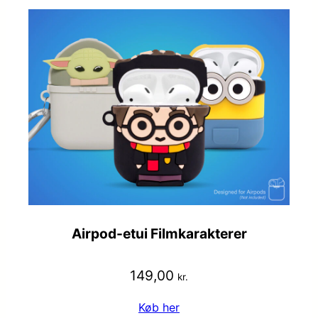
Airpod-etui Filmkarakterer
149,00
kr.
Køb her