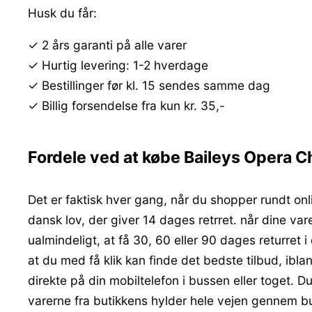
Husk du får:
✓ 2 års garanti på alle varer
✓ Hurtig levering: 1-2 hverdage
✓ Bestillinger før kl. 15 sendes samme dag
✓ Billig forsendelse fra kun kr. 35,-
Fordele ved at købe Baileys Opera 
Det er faktisk hver gang, når du shopper rundt onli
dansk lov, der giver 14 dages retrret. når dine va
ualmindeligt, at få 30, 60 eller 90 dages returret 
at du med få klik kan finde det bedste tilbud, ibl
direkte på din mobiltelefon i bussen eller toget. D
varerne fra butikkens hylder hele vejen gennem butik