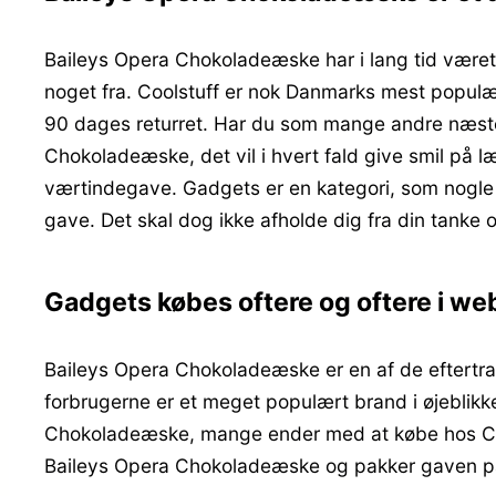
Baileys Opera Chokoladeæske har i lang tid været
noget fra. Coolstuff er nok Danmarks mest populæ
90 dages returret. Har du som mange andre næste
Chokoladeæske, det vil i hvert fald give smil p
værtindegave. Gadgets er en kategori, som nogle v
gave. Det skal dog ikke afholde dig fra din tanke
Gadgets købes oftere og oftere i w
Baileys Opera Chokoladeæske er en af de eftertrag
forbrugerne er et meget populært brand i øjeblikke
Chokoladeæske, mange ender med at købe hos Cools
Baileys Opera Chokoladeæske og pakker gaven pæn