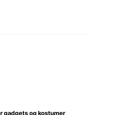
or gadgets og kostumer