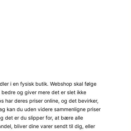
dler i en fysisk butik. Webshop skal følge
 bedre og giver mere det er slet ikke
s har deres priser online, og det bevirker,
i dag kan du uden videre sammenligne priser
g det er du slipper for, at bære alle
el, bliver dine varer sendt til dig, eller