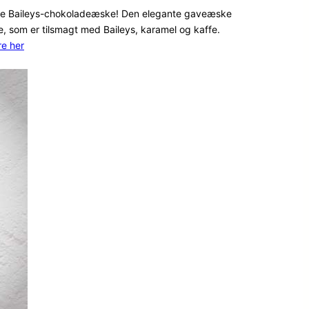
se Baileys-chokoladeæske! Den elegante gaveæske
, som er tilsmagt med Baileys, karamel og kaffe.
e her