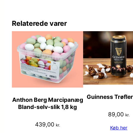
Relaterede varer
Guinness Trøfler
Anthon Berg Marcipanæg
Bland-selv-slik 1,8 kg
89,00
kr.
439,00
kr.
Køb her