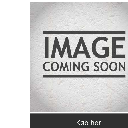
Køb her