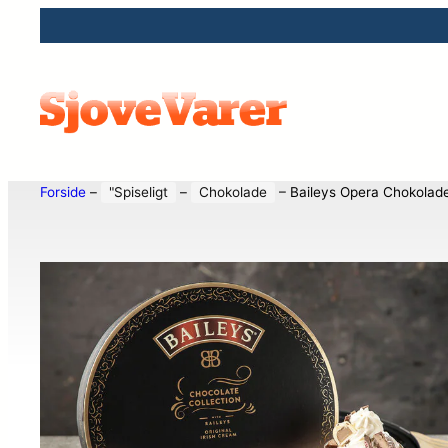
Forside
–
"Spiseligt
–
Chokolade
–
Baileys Opera Chokola