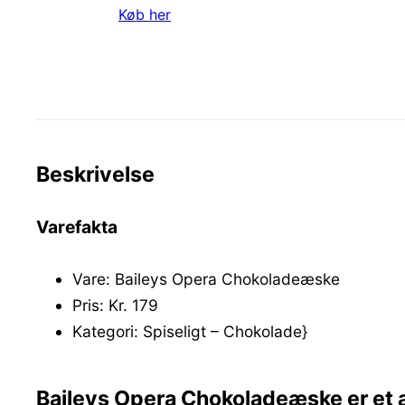
Køb her
Beskrivelse
Varefakta
Vare: Baileys Opera Chokoladeæske
Pris: Kr. 179
Kategori: Spiseligt – Chokolade}
Baileys Opera Chokoladeæske er et 