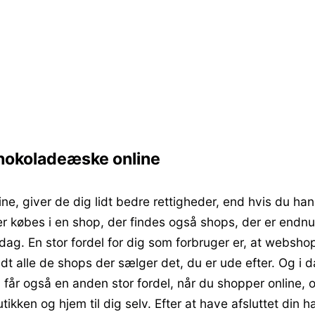
Chokoladeæske online
ne, giver de dig lidt bedre rettigheder, end hvis du han
rer købes i en shop, der findes også shops, der er endnu
i dag. En stor fordel for dig som forbruger er, at webshop
andt alle de shops der sælger det, du er ude efter. Og 
u får også en anden stor fordel, når du shopper online, o
ken og hjem til dig selv. Efter at have afsluttet din hand