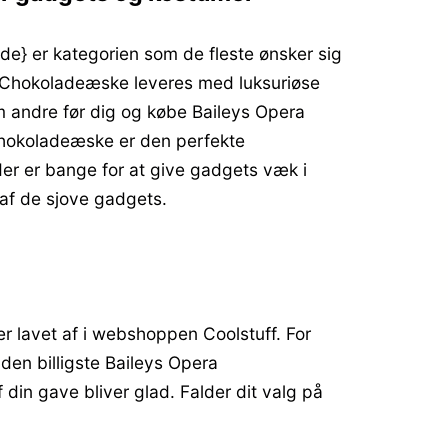
e} er kategorien som de fleste ønsker sig
a Chokoladeæske leveres med luksuriøse
 andre før dig og købe Baileys Opera
Chokoladeæske er den perfekte
der er bange for at give gadgets væk i
 af de sjove gadgets.
r lavet af i webshoppen Coolstuff. For
den billigste Baileys Opera
in gave bliver glad. Falder dit valg på