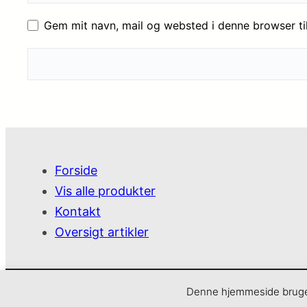
Gem mit navn, mail og websted i denne browser t
Forside
Vis alle produkter
Kontakt
Oversigt artikler
SjoveVarer
Denne hjemmeside bruger 