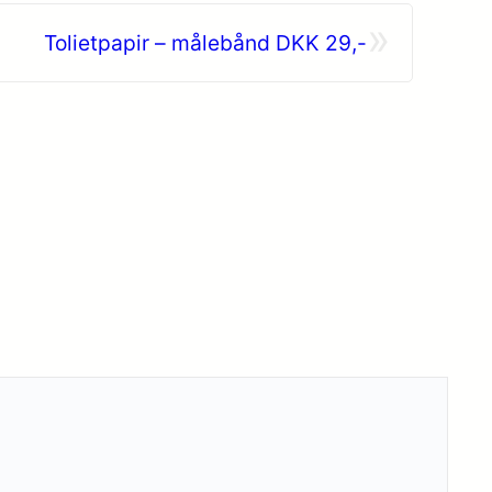
»
Tolietpapir – målebånd DKK 29,-