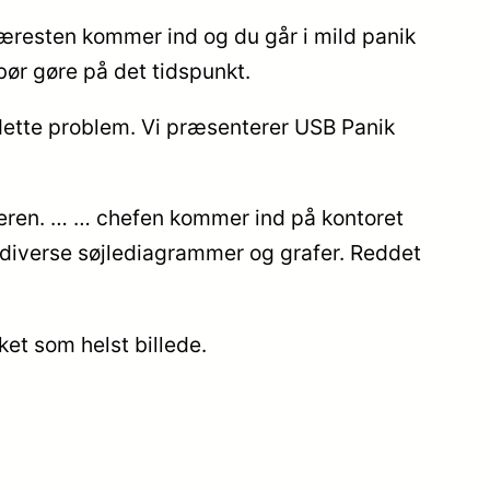
kæresten kommer ind og du går i mild panik
bør gøre på det tidspunkt.
 dette problem. Vi præsenterer USB Panik
uteren. … … chefen kommer ind på kontoret
f diverse søjlediagrammer og grafer. Reddet
ket som helst billede.