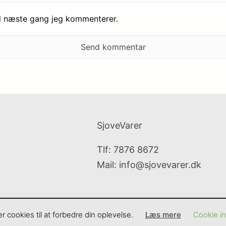
il næste gang jeg kommenterer.
SjoveVarer
Tlf: 7876 8672
Mail:
info@sjovevarer.dk
cookies til at forbedre din oplevelse.
Læs mere
Cookie ind