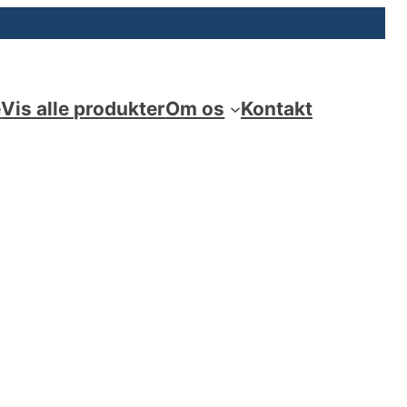
e
Vis alle produkter
Om os
Kontakt