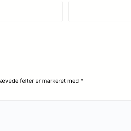
ævede felter er markeret med
*