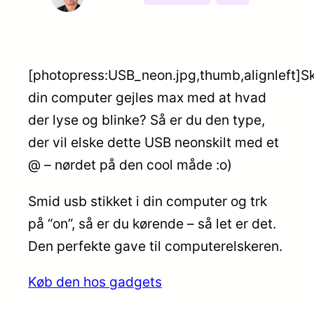
[photopress:USB_neon.jpg,thumb,alignleft]S
din computer gejles max med at hvad
der lyse og blinke? Så er du den type,
der vil elske dette USB neonskilt med et
@ – nørdet på den cool måde :o)
Smid usb stikket i din computer og trk
på “on”, så er du kørende – så let er det.
Den perfekte gave til computerelskeren.
Køb den hos gadgets