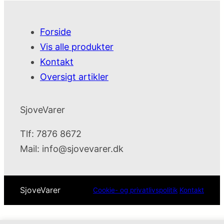
Forside
Vis alle produkter
Kontakt
Oversigt artikler
SjoveVarer
Tlf: 7876 8672
Mail:
info@sjovevarer.dk
SjoveVarer
Cookie- og privatlivspolitik
Kontakt