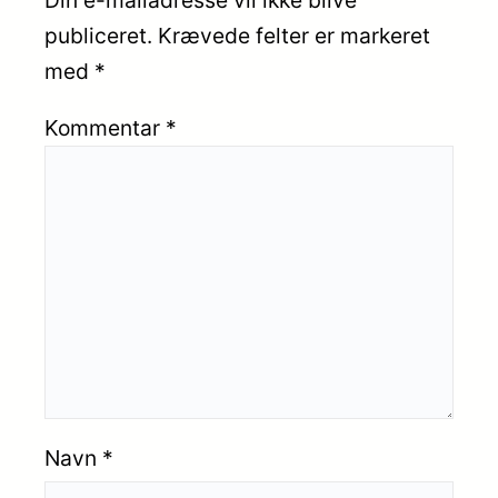
publiceret.
Krævede felter er markeret
med
*
Kommentar
*
Navn
*