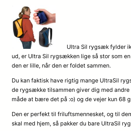
Ultra Sil rygsæk fylder 
ud, er Ultra Sil rygsækken lige så stor som e
den er lille, når den er foldet sammen.
Du kan faktisk have rigtig mange UltraSil r
de rygsække tilsammen giver dig med andre or
måde at bære det på :o) og de vejer kun 68 g
Den er perfekt til friluftsmennesket, og til 
skal med hjem, så pakker du bare UltraSil ryg