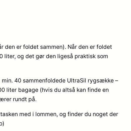
når den er foldet sammen). Når den er foldet
 liter, og det gør den ligeså praktisk som
de min. 40 sammenfoldede UltraSil rygsække –
 liter bagage (hvis du altså kan finde en
ærer rundt på.
il tasken med i lommen, og finder du noget der
o)