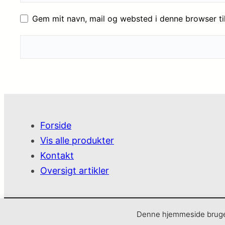
Gem mit navn, mail og websted i denne browser t
Forside
Vis alle produkter
Kontakt
Oversigt artikler
SjoveVarer
Denne hjemmeside bruger 