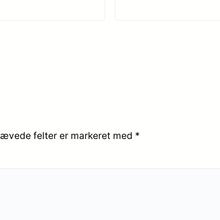
ævede felter er markeret med
*