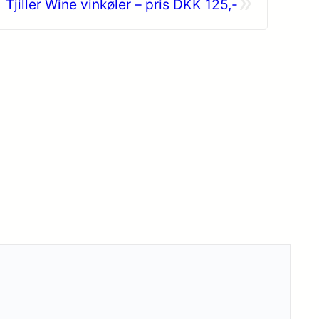
»
Tjiller Wine vinkøler – pris DKK 125,-