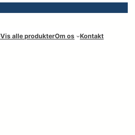
e
Vis alle produkter
Om os
Kontakt