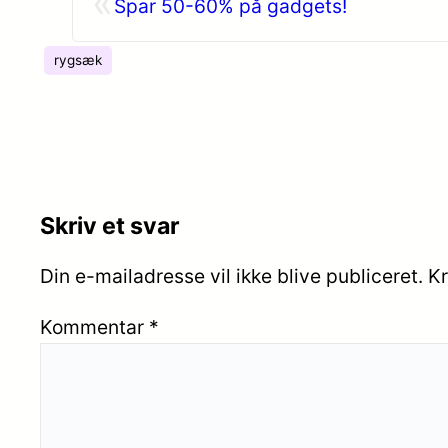
«
Spar 50-60% på gadgets!
rygsæk
Skriv et svar
Din e-mailadresse vil ikke blive publiceret.
Kr
Kommentar
*