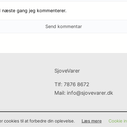
il næste gang jeg kommenterer.
SjoveVarer
Tlf: 7876 8672
Mail:
info@sjovevarer.dk
cookies til at forbedre din oplevelse.
Læs mere
Cookie ind