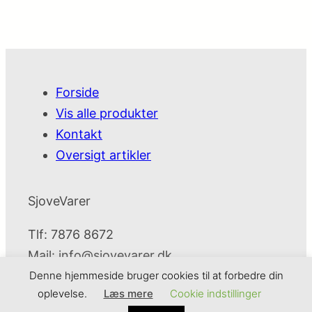
Forside
Vis alle produkter
Kontakt
Oversigt artikler
SjoveVarer
Tlf: 7876 8672
Mail:
info@sjovevarer.dk
Denne hjemmeside bruger cookies til at forbedre din
oplevelse.
Læs mere
Cookie indstillinger