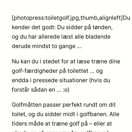
[photopress:toiletgolf.jpg,thumb,alignleft]Du
kender det godt: Du sidder på tønden,
og du har allerede læst alle bladende
derude mindst to gange …
Nu kan du i stedet for at læse træne dine
golf-færdigheder på toilettet … og
endda i pressede situationer (hvis du
forstår sådan en … :o)
Golfmåtten passer perfekt rundt om dit
toilet, og du sidder midt i golfbanen. Alle
tiders måde at træne golf på – eller at