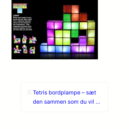
«
Tetris bordplampe – sæt
den sammen som du vil –
pris DKK 319,-