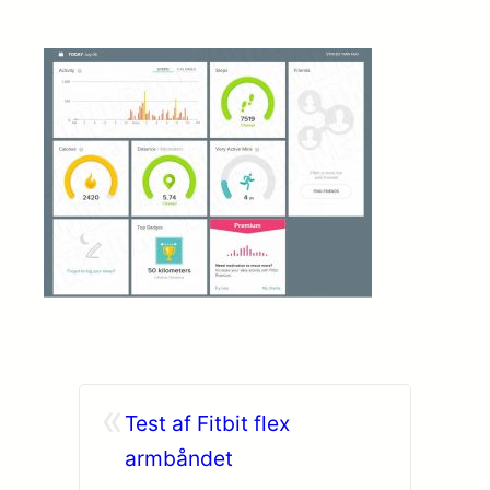
«
Test af Fitbit flex
armbåndet