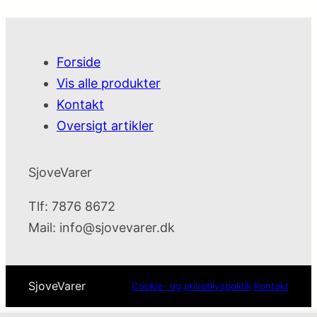
Forside
Vis alle produkter
Kontakt
Oversigt artikler
SjoveVarer
Tlf: 7876 8672
Mail:
info@sjovevarer.dk
SjoveVarer
Cookie- og privatlivspolitik
Kontakt