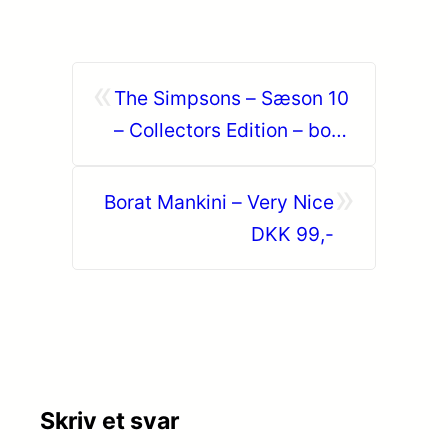
«
The Simpsons – Sæson 10
– Collectors Edition – box
DKK 379,95
»
Borat Mankini – Very Nice
DKK 99,-
Skriv et svar