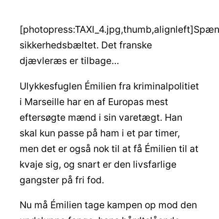
[photopress:TAXI_4.jpg,thumb,alignleft]Spæ
sikkerhedsbæltet. Det franske
djævleræs er tilbage…
Ulykkesfuglen Émilien fra kriminalpolitiet
i Marseille har en af Europas mest
eftersøgte mænd i sin varetægt. Han
skal kun passe på ham i et par timer,
men det er også nok til at få Émilien til at
kvaje sig, og snart er den livsfarlige
gangster på fri fod.
Nu må Émilien tage kampen op mod den