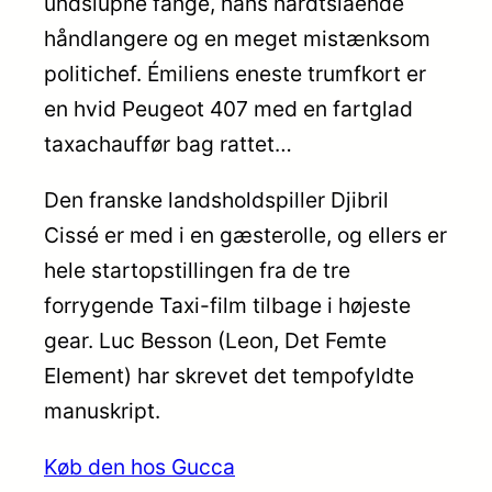
undslupne fange, hans hårdtslående
håndlangere og en meget mistænksom
politichef. Émiliens eneste trumfkort er
en hvid Peugeot 407 med en fartglad
taxachauffør bag rattet…
Den franske landsholdspiller Djibril
Cissé er med i en gæsterolle, og ellers er
hele startopstillingen fra de tre
forrygende Taxi-film tilbage i højeste
gear. Luc Besson (Leon, Det Femte
Element) har skrevet det tempofyldte
manuskript.
Køb den hos Gucca