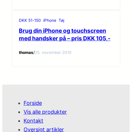
DKK 51-150
iPhone
Tøj
Brug din iPhone og touchscreen
med handsker på – pris DKK 105,-
thomas
/
25. november 2010
Forside
Vis alle produkter
Kontakt
Oversigt artikler