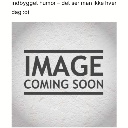
indbygget humor – det ser man ikke hver
dag :o)