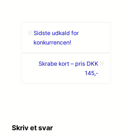
«
Sidste udkald for
konkurrencen!
»
Skrabe kort – pris DKK
145,-
Skriv et svar