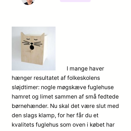
I mange haver
hænger resultatet af folkeskolens
sløjdtimer: nogle møgskæve fuglehuse
hamret og limet sammen af små fedtede
børnehænder. Nu skal det være slut med
den slags klamp, for her får du et
kvalitets fuglehus som oven i købet har