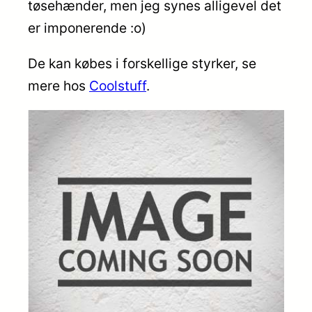
tøsehænder, men jeg synes alligevel det
er imponerende :o)
De kan købes i forskellige styrker, se
mere hos
Coolstuff
.