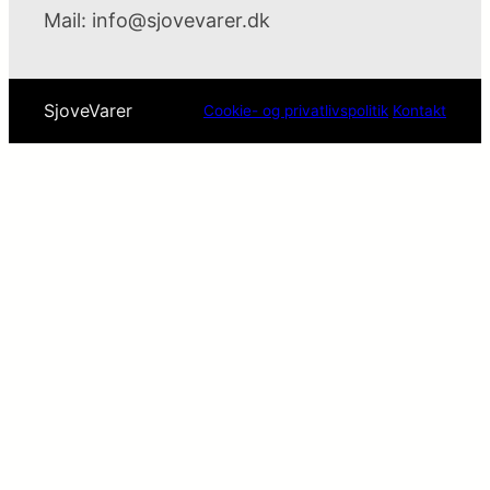
Mail:
info@sjovevarer.dk
SjoveVarer
Cookie- og privatlivspolitik
Kontakt