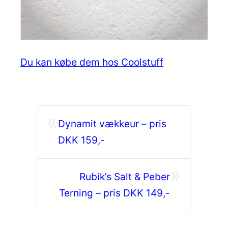
Du kan købe dem hos Coolstuff
«
Dynamit vækkeur – pris
DKK 159,-
»
Rubik’s Salt & Peber
Terning – pris DKK 149,-