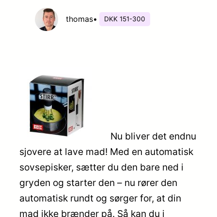
thomas
•
DKK 151-300
Nu bliver det endnu
sjovere at lave mad! Med en automatisk
sovsepisker, sætter du den bare ned i
gryden og starter den – nu rører den
automatisk rundt og sørger for, at din
mad ikke brænder på. Så kan du i