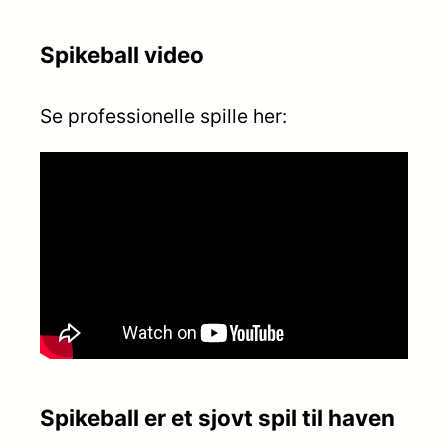
Spikeball video
Se professionelle spille her:
Spikeball er et sjovt spil til haven