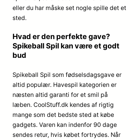
eller du har måske set nogle spille det et
sted.
Hvad er den perfekte gave?
Spikeball Spil kan være et godt
bud
Spikeball Spil som fødselsdagsgave er
altid populær. Havespil kategorien er
næsten altid garanti for et smil på
læben. CoolStuff.dk kendes af rigtig
mange som det bedste sted at købe
gadgets. Varen kan indenfor 90 dage
sendes retur, hvis købet fortrydes. Når