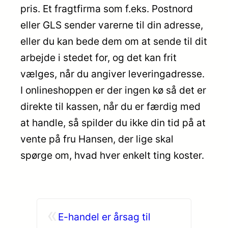
pris. Et fragtfirma som f.eks. Postnord
eller GLS sender varerne til din adresse,
eller du kan bede dem om at sende til dit
arbejde i stedet for, og det kan frit
vælges, når du angiver leveringadresse.
I onlineshoppen er der ingen kø så det er
direkte til kassen, når du er færdig med
at handle, så spilder du ikke din tid på at
vente på fru Hansen, der lige skal
spørge om, hvad hver enkelt ting koster.
«
E-handel er årsag til