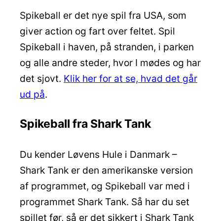
Spikeball er det nye spil fra USA, som
giver action og fart over feltet. Spil
Spikeball i haven, på stranden, i parken
og alle andre steder, hvor I mødes og har
det sjovt.
Klik her for at se, hvad det går
ud på
.
Spikeball fra Shark Tank
Du kender Løvens Hule i Danmark –
Shark Tank er den amerikanske version
af programmet, og Spikeball var med i
programmet Shark Tank. Så har du set
spillet før, så er det sikkert i Shark Tank