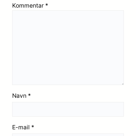
Kommentar
*
Navn
*
E-mail
*