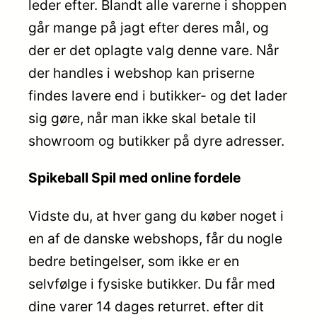
leder efter. Blandt alle varerne i shoppen
går mange på jagt efter deres mål, og
der er det oplagte valg denne vare. Når
der handles i webshop kan priserne
findes lavere end i butikker- og det lader
sig gøre, når man ikke skal betale til
showroom og butikker på dyre adresser.
Spikeball Spil med online fordele
Vidste du, at hver gang du køber noget i
en af de danske webshops, får du nogle
bedre betingelser, som ikke er en
selvfølge i fysiske butikker. Du får med
dine varer 14 dages returret. efter dit