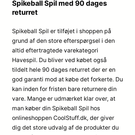
Spikeball Spil med 90 dages
returret
Spikeball Spil er tilføjet i shoppen på
grund af den store efterspørgsel i den
altid eftertragtede varekategori
Havespil. Du bliver ved købet også
tildelt hele 90 dages returret der er en
god garanti mod at købe det forkerte. Du
kan inden for fristen bare returnere din
vare. Mange er udmærket klar over, at
man køber din Spikeball Spil hos
onlineshoppen CoolStuff.dk, der giver
dig det store udvalg af de produkter du