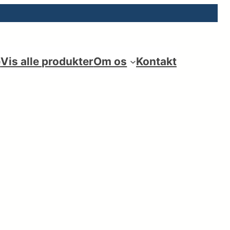
e
Vis alle produkter
Om os
Kontakt