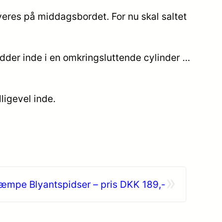
rveres på middagsbordet. For nu skal saltet
sidder inde i en omkringsluttende cylinder …
ligevel inde.
»
æmpe Blyantspidser – pris DKK 189,-