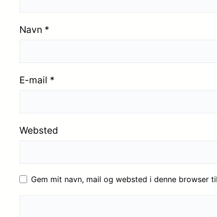
Navn
*
E-mail
*
Websted
Gem mit navn, mail og websted i denne browser t