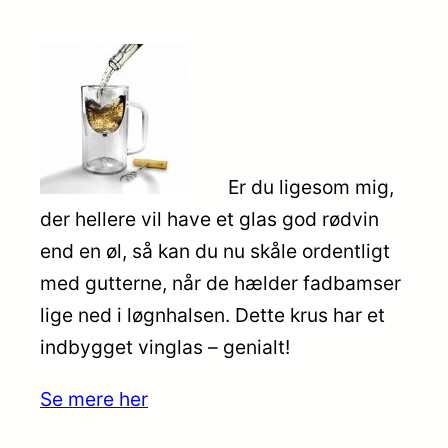
Er du ligesom mig,
der hellere vil have et glas god rødvin
end en øl, så kan du nu skåle ordentligt
med gutterne, når de hælder fadbamser
lige ned i løgnhalsen. Dette krus har et
indbygget vinglas – genialt!
Se mere her