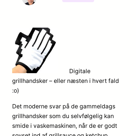
Digitale
grillhandsker – eller næsten i hvert fald
:o)
Det moderne svar på de gammeldags
grillhandsker som du selvfølgelig kan
smide i vaskemaskinen, når de er godt
sovset ind af grillsauce og ketchup.