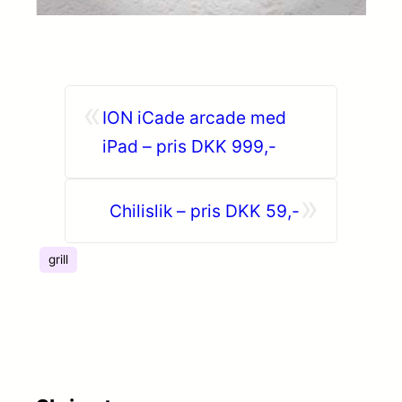
«
ION iCade arcade med
iPad – pris DKK 999,-
»
Chilislik – pris DKK 59,-
grill