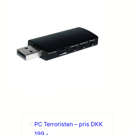
«
PC Terroristen – pris DKK
199,-