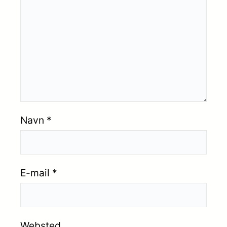
Navn
*
E-mail
*
Websted